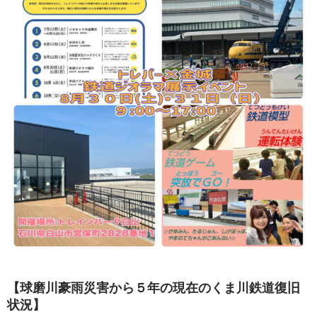
【球磨川豪雨災害から５年の現在のくま川鉄道復旧
状況】