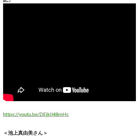
https://youtu.be/DEjkIi48mHc
＜池上真由美さん＞