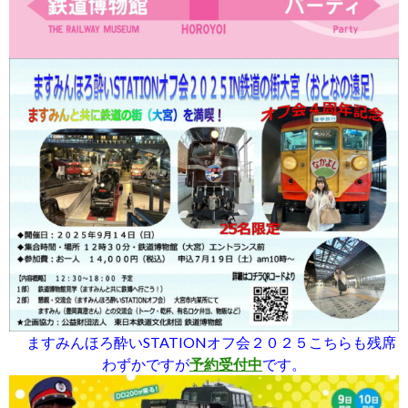
ますみんほろ酔いSTATIONオフ会２０２５こちらも残席
わずかですが
予約受付中
です。