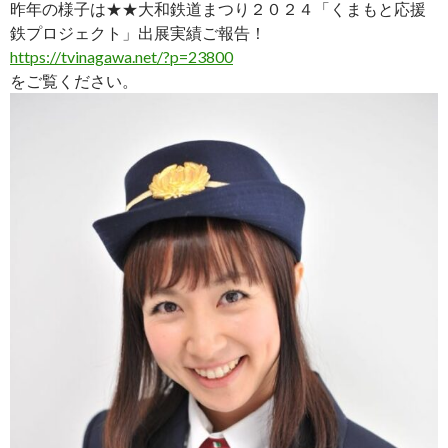
昨年の様子は★★大和鉄道まつり２０２４「くまもと応援
鉄プロジェクト」出展実績ご報告！
https://tvinagawa.net/?p=23800
をご覧ください。