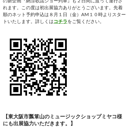
の新企画『納涼歌謡ショー列車』も２日間に渡って運行さ
れます。この度は初出展協力ありがとうございます。先着
順のネット予約申込は８月１日（金）AM１０時よりスター
トいたします。詳しくは
コチラ
をご覧ください。
【東大阪市瓢箪山のミュージックショップミヤコ様
にも出展協力いただきます。】