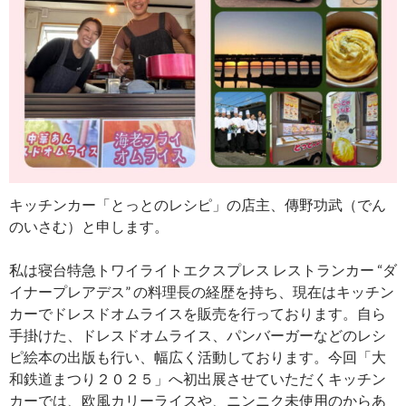
キッチンカー「とっとのレシピ」の店主、傳野功武（でん
のいさむ）と申します。
私は寝台特急トワイライトエクスプレス レストランカー “ダ
イナープレアデス” の料理長の経歴を持ち、現在はキッチン
カーでドレスドオムライスを販売を行っております。自ら
手掛けた、ドレスドオムライス、パンバーガーなどのレシ
ピ絵本の出版も行い、幅広く活動しております。今回「大
和鉄道まつり２０２５」へ初出展させていただくキッチン
カーでは、欧風カリーライスや、ニンニク未使用のからあ