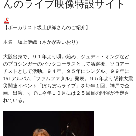
んのライブ映像特設サイト
【ボーカリスト坂上伊織さんのご紹介】
本名 坂上伊織（さかがみいおり）
大阪出身で、９１年より唄い始め、ジュディ・オングなど
のプロシンガーのバックコーラスとして活躍後、ソロアー
チストとして活動。９４年、９５年にシングル、９９年に
1STアルバム「ファムファタル」発表。９５年より阪神大震
災関連イベント「ぼちぼちライブ」を毎年１回、神戸で企
画、出演。すでに今年１０月には２５回目の開催が予定さ
れている。