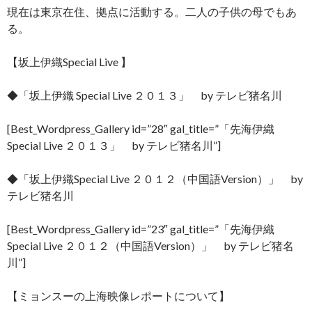
現在は東京在住、拠点に活動する。二人の子供の母でもあ
る。
【坂上伊織Special Live 】
◆「坂上伊織 Special Live ２０１３」 by テレビ猪名川
[Best_Wordpress_Gallery id=”28″ gal_title=”「先海伊織
Special Live ２０１３」 by テレビ猪名川”]
◆「坂上伊織Special Live ２０１２（中国語Version）」 by
テレビ猪名川
[Best_Wordpress_Gallery id=”23″ gal_title=”「先海伊織
Special Live ２０１２（中国語Version）」 by テレビ猪名
川”]
【ミョンスーの上海映像レポートについて】