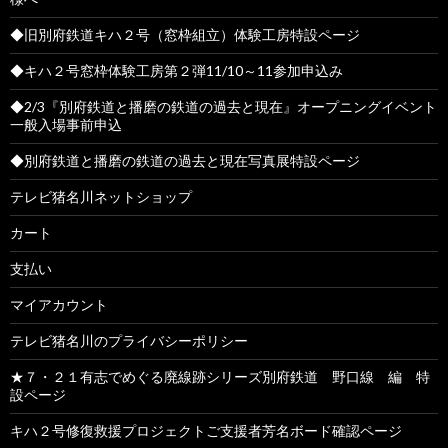
◆旧別府鉄道キハ２号（窓枠組立）体験工房特設ページ
◆キハ２号窓枠体験工房第２弾11/10～11参加申込み
◆2/3『別府鉄道と播磨の鉄道の過去と現在』オープニングイベント
一般入場事前申込
◆別府鉄道と播磨の鉄道の過去と現在写真展特設ページ
テレビ猪名川ネットショップ
カート
支払い
マイアカウント
テレビ猪名川のプライバシーポリシー
★７・２１有志でめぐる廃線跡シリーズ別府鉄道 野口線 編 特
設ページ
キハ２号修復救援プロジェクトご支援者芳名ボード確認ページ