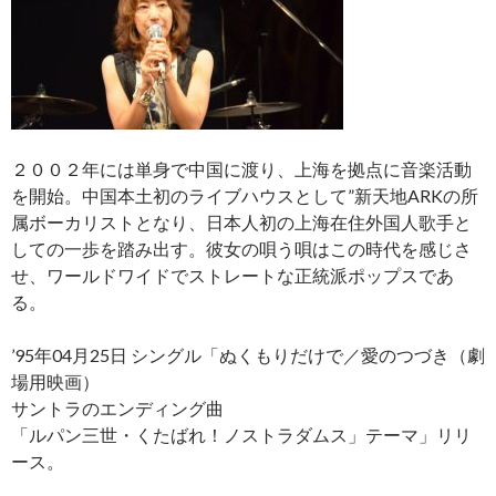
２００２年には単身で中国に渡り、上海を拠点に音楽活動
を開始。中国本土初のライブハウスとして”新天地ARKの所
属ボーカリストとなり、日本人初の上海在住外国人歌手と
しての一歩を踏み出す。彼女の唄う唄はこの時代を感じさ
せ、ワールドワイドでストレートな正統派ポップスであ
る。
’95年04月25日 シングル「ぬくもりだけで／愛のつづき（劇
場用映画）
サントラのエンディング曲
「ルパン三世・くたばれ！ノストラダムス」テーマ」リリ
ース。