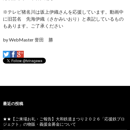
※テレビ猪名川は坂上伊織さんを応援しています。動画中
に旧芸名 先海伊織（さかみいおり）と表記しているもの
もあります。ご了承ください
by WebMaster 誉田 勝
最近の投稿
★★【ご来場お礼・ご報告】大和鉄道まつり２０２６「応援鉄プロ
ジェクト」の物販・義援金募金について