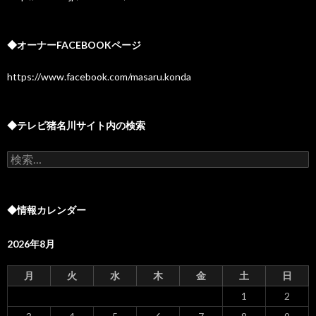
◆オーナーFACEBOOKページ
https://www.facebook.com/masaru.konda
◆テレビ猪名川サイト内の検索
検
索:
◆情報カレンダー
2026年8月
月
火
水
木
金
土
日
1
2