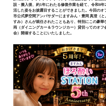
設・搬入後、約1年にわたる修復作業を経て、令和8年
活した姿をお披露目することができました。今回のオ
市公式夢空間アンバサダーにますみん・豊岡 真澄（と
すみ）さんが就任されたこともあり、特別にこの豪華
両（ダイニングカー＆ラウンジカー）貸切ってのオフ
会）開催することにいたしました。