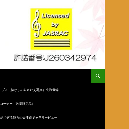
イブス（懐かしの鉄道映え写真）北海道編
コーナー（数量限定品）
作品で巡る魅力の会津路ギャラリービュー