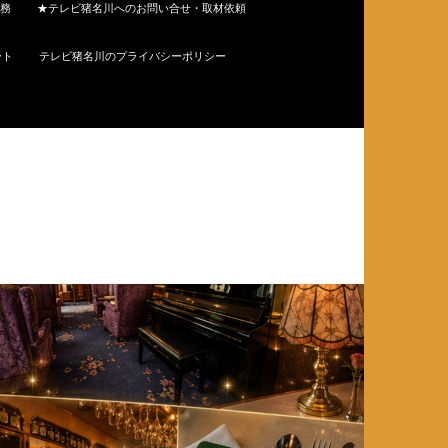
務
★テレビ猪名川へのお問い合せ・取材依頼
ート
テレビ猪名川のプライバシーポリシー