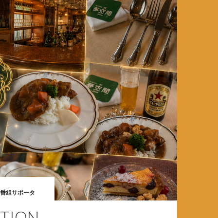
番組サポータ
ION