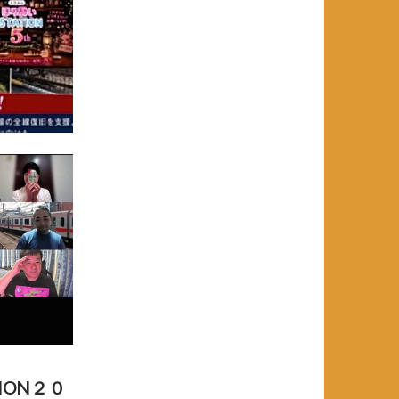
ION２０