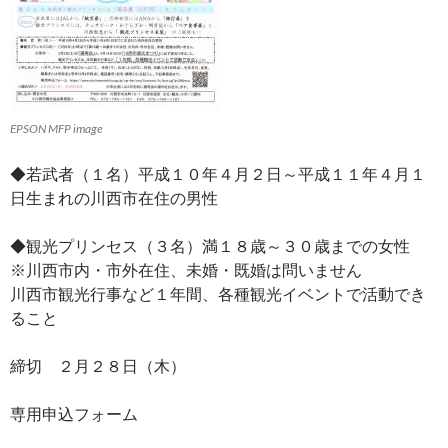
EPSON MFP image
◆若武者（１名）平成１０年４月２日～平成１１年４月１
日生まれの川西市在住の男性
◆観光プリンセス（３名）満１８歳～３０歳までの女性
※川西市内・市外在住、未婚・既婚は問いません
川西市観光行事など１年間、各種観光イベントで活動でき
ること
締切 ２月２８日（木）
専用申込フォーム