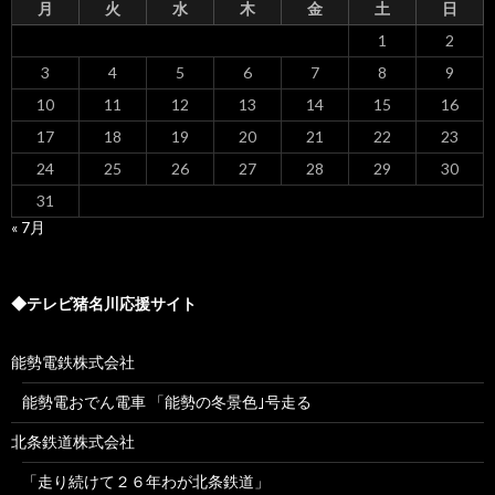
月
火
水
木
金
土
日
1
2
3
4
5
6
7
8
9
10
11
12
13
14
15
16
17
18
19
20
21
22
23
24
25
26
27
28
29
30
31
« 7月
◆テレビ猪名川応援サイト
能勢電鉄株式会社
能勢電おでん電車 「能勢の冬景色｣号走る
北条鉄道株式会社
「走り続けて２６年わが北条鉄道」