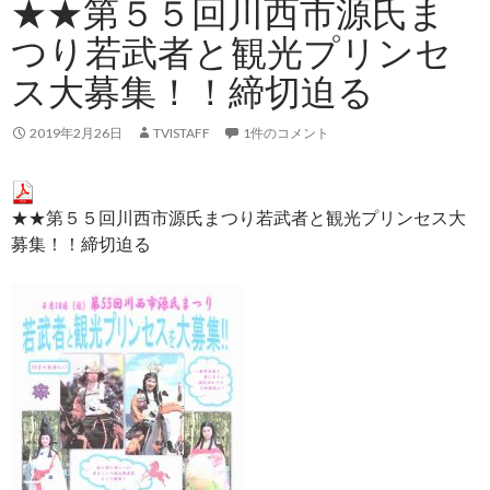
★★第５５回川西市源氏ま
つり若武者と観光プリンセ
ス大募集！！締切迫る
2019年2月26日
TVISTAFF
1件のコメント
★★第５５回川西市源氏まつり若武者と観光プリンセス大
募集！！締切迫る