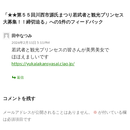
シ
「★★第５５回川西市源氏まつり若武者と観光プリンセス
ョ
大募集！！締切迫る」への1件のフィードバック
ン
田中なつみ
2026年2月11日 5:11 PM
若武者と観光プリンセスの皆さんが美男美女で
ほほえましいです
https://yukaiakansyasai.ciao.jp/
返信
コメントを残す
メールアドレスが公開されることはありません。
※
が付いている欄
は必須項目です