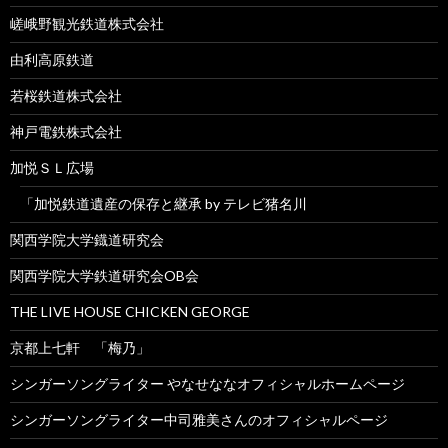
嵯峨野観光鉄道株式会社
由利高原鉄道
若桜鉄道株式会社
神戸電鉄株式会社
加悦ＳＬ広場
「加悦鉄道遺産の保存と継承 by テレビ猪名川
関西学院大学鐡道研究会
関西学院大学鉄道研究会OB会
THE LIVE HOUSE CHICKEN GEORGE
京都上七軒 「梅乃」
シンガーソングライター やなせななオフィシャルホームページ
シンガーソングライター中司雅美さんのオフィシャルページ