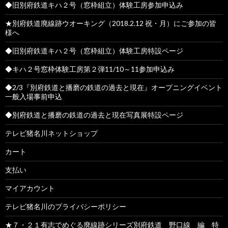
◆旧別府鉄道キハ２号（窓枠組立）体験工房参加申込み
★別府鉄道廃線跡ウオーキング（2018.2.12 祝・月）にご参加の皆
様へ
◆旧別府鉄道キハ２号（窓枠組立）体験工房特設ページ
◆キハ２号窓枠体験工房第２弾11/10～11参加申込み
◆2/3『別府鉄道と播磨の鉄道の過去と現在』オープニングイベント
一般入場事前申込
◆別府鉄道と播磨の鉄道の過去と現在写真展特設ページ
テレビ猪名川ネットショップ
カート
支払い
マイアカウント
テレビ猪名川のプライバシーポリシー
★７・２１有志でめぐる廃線跡シリーズ別府鉄道 野口線 編 特