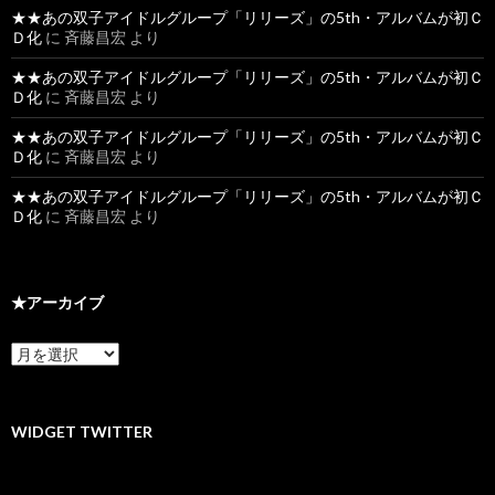
★★あの双子アイドルグループ「リリーズ」の5th・アルバムが初Ｃ
Ｄ化
に
斉藤昌宏
より
★★あの双子アイドルグループ「リリーズ」の5th・アルバムが初Ｃ
Ｄ化
に
斉藤昌宏
より
★★あの双子アイドルグループ「リリーズ」の5th・アルバムが初Ｃ
Ｄ化
に
斉藤昌宏
より
★★あの双子アイドルグループ「リリーズ」の5th・アルバムが初Ｃ
Ｄ化
に
斉藤昌宏
より
★アーカイブ
★
ア
ー
カ
イ
WIDGET TWITTER
ブ