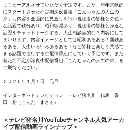
リニューアルさせていただく予定です。また、昨年試験的
にスタートさせた不定期深夜番組「こんちゃんの人生の
扉」も内容を全面的に見直しを行い視聴者の皆様との色々
な話題で鉄分あり、昭和歌謡あり。視聴者の皆様と身近な
話題をチャットトークする、人生相談室的な？内容にして
まいります。内容イメージとしては昭和あるある！国鉄あ
るある。人生いろいろあるある！など皆様と楽しく共感で
きる話題で進行する生配信番組にしていく予定です。また
新たな不定期深夜生配信番組「こんちゃんの人生の扉」を
ご期待ください。
２０２６年１月１日 元旦
インターネットテレビジョン テレビ猪名川 代表 誉
田 勝（こんだ まさる）
＜テレビ猪名川YouTubeチャンネル人気アーカ
イブ配信動画ラインナップ＞