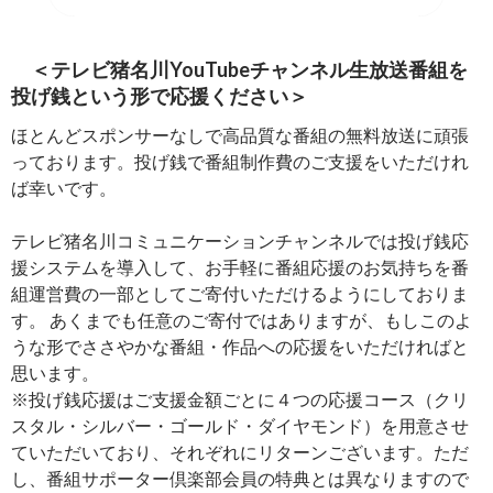
＜テレビ猪名川YouTubeチャンネル生放送番組を
投げ銭という形で応援ください＞
ほとんどスポンサーなしで高品質な番組の無料放送に頑張
っております。投げ銭で番組制作費のご支援をいただけれ
ば幸いです。
テレビ猪名川コミュニケーションチャンネルでは投げ銭応
援システムを導入して、お手軽に番組応援のお気持ちを番
組運営費の一部としてご寄付いただけるようにしておりま
す。 あくまでも任意のご寄付ではありますが、もしこのよ
うな形でささやかな番組・作品への応援をいただければと
思います。
※投げ銭応援はご支援金額ごとに４つの応援コース（クリ
スタル・シルバー・ゴールド・ダイヤモンド）を用意させ
ていただいており、それぞれにリターンございます。ただ
し、番組サポーター倶楽部会員の特典とは異なりますので