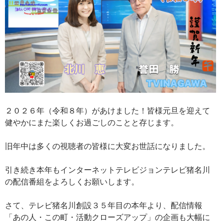
２０２６年（令和８年）があけました！皆様元旦を迎えて
健やかにまた楽しくお過ごしのことと存じます。
旧年中は多くの視聴者の皆様に大変お世話になりました。
引き続き本年もインターネットテレビジョンテレビ猪名川
の配信番組をよろしくお願いします。
さて、テレビ猪名川創設３５年目の本年より、配信情報
「あの人・この町・活動クローズアップ」の企画も大幅に