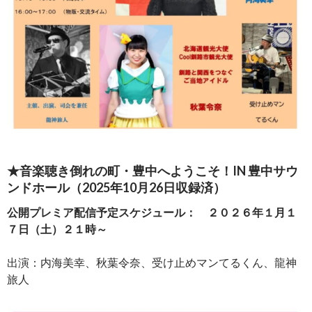
★音楽聴き倒れの町・豊中へようこそ！IN 豊中サウ
ンドホール（2025年10月26日収録済）
公開プレミア配信予定スケジュール： ２０２６年１月１
７日（土）２１時～
出演：内海美幸、秋葉令奈、受け止めマンてるくん、龍神
旅人