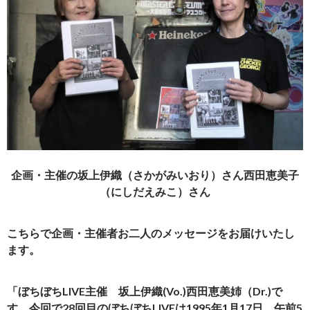
企画・主催の坂上伊織（さかがみいおり）さん西田恵美子
（にしだえみこ）さん
こちらで企画・主催者お二人のメッセージをお届けいたし
ます。
「ぼちぼちLIVE主催 坂上伊織(Vo.)西田恵美姉（Dr.)で
す。今回で28回目のぼちぼちLIVEは1995年1月17日、午前5