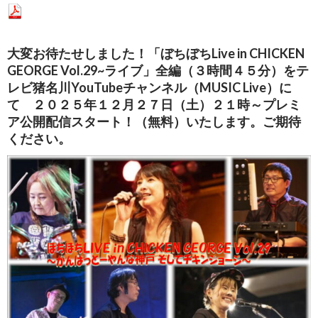
大変お待たせしました！「ぼちぼちLive in CHICKEN
GEORGE Vol.29~ライブ」全編（３時間４５分）をテ
レビ猪名川YouTubeチャンネル（MUSIC Live）に
て ２０２５年１２月２７日（土）２１時～プレミ
ア公開配信スタート！（無料）いたします。ご期待
ください。