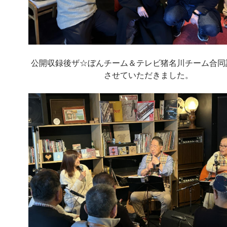
公開収録後ザ☆ぼんチーム＆テレビ猪名川チーム合同
させていただきました。