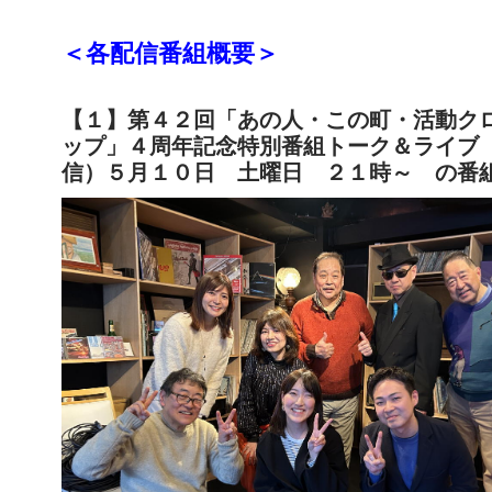
＜各配信番組概要＞
【１】第４２回「あの人・この町・活動ク
ップ」４周年記念特別番組トーク＆ライブ
信）５月１０日 土曜日 ２１時～ の番