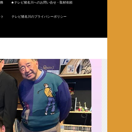
務
★テレビ猪名川へのお問い合せ・取材依頼
ート
テレビ猪名川のプライバシーポリシー