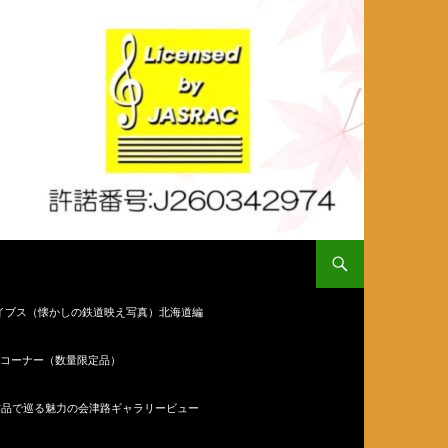
イブス（懐かしの鉄道映え写真）北海道編
コーナー（数量限定品）
作品で巡る魅力の会津路ギャラリービュー