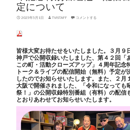
定について
2025年5月1日
TVISTAFF
コメントする
皆様大変お待たせをいたしました。３月９
神戸で公開収録いたしました、第４２回「
この町・活動クローズアップ」４周年記念
トーク＆ライブの配信開始（無料）予定が
したのでお知らせいたします。また、２月
大阪で開催されました、「
令和になっても
祭！」の公開収録特別番組（有料）の配信
とおりあわせてお知らせいたします。