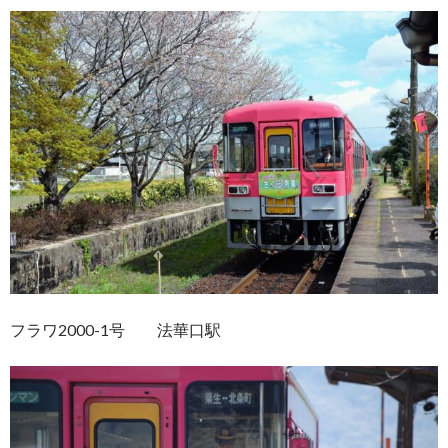
フラワ2000-1号 法華口駅