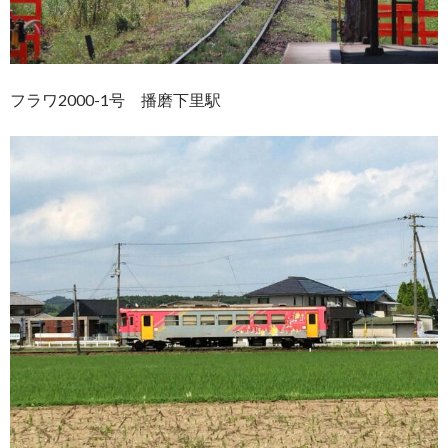
フラワ2000-1号 播磨下里駅