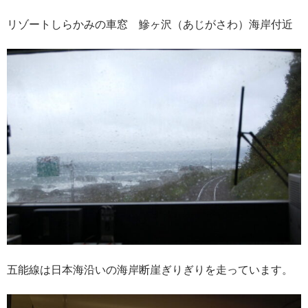
リゾートしらかみの車窓 鰺ヶ沢（あじがさわ）海岸付近
五能線は日本海沿いの海岸断崖ぎりぎりを走っています。