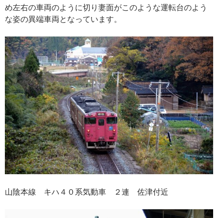
め左右の車両のように切り妻面がこのような運転台のよう
な姿の異端車両となっています。
山陰本線 キハ４０系気動車 ２連 佐津付近