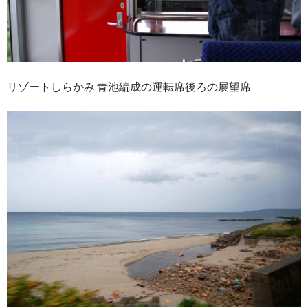
リゾートしらかみ 青池編成の運転席後ろの展望席