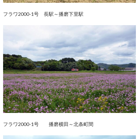
フラワ2000-1号 長駅～播磨下里駅
フラワ2000-1号 播磨横田～北条町間