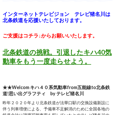
インターネットテレビジョン テレビ猪名川は
北条鉄道を応援いたしております。
ご支援はコチラ↓からお願いいたします。
北条鉄道の挑戦。引退したキハ40気
動車をもう一度走らせよう。
★★Welcom キハ４０系気動車from五能線to北条鉄
道!思い出グラフティ by テレビ猪名川
昨年２０２０年より北条鉄道が法華口駅の交換設備新設に
伴う列車増便による、予備車不足解消のために全国各地の
鉄道会社に譲渡可能車両を探していたとのテレビ猪名川の