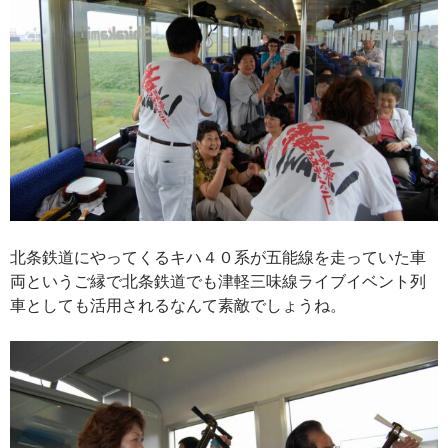
北条鉄道にやってくるキハ４０系が五能線を走っていた車
両というご縁で北条鉄道でも津軽三味線ライブイベント列
車としても活用されるなんて素敵でしょうね。