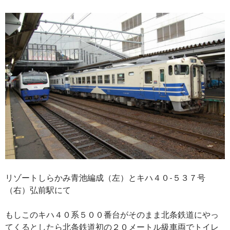
リゾートしらかみ青池編成（左）とキハ４０-５３７号
（右）弘前駅にて
もしこのキハ４０系５００番台がそのまま北条鉄道にやっ
てくるとしたら北条鉄道初の２０メートル級車両でトイレ