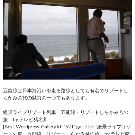
五能線は日本海沿いを走る路線としても有名でリゾートし
らかみの旅の魅力の一つでもあります。
絶景ライブリゾート列車 五能線・リゾートしらかみ号の
旅 by テレビ猪名川
[Best_Wordpress_Gallery id=”521″ gal_title=”絶景ライブリゾ
ート列車 五能線・リゾートしらかみ号の旅 by テレビ猪