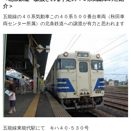
介＞
五能線の４０系気動車この４０系５００番台車両（秋田車
両センター所属）の北条鉄道への譲渡が有力と思われます
五能線東能代駅にて キハ４０-５３０号