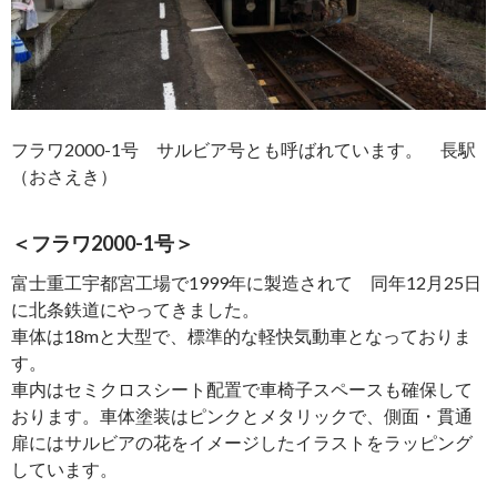
フラワ2000-1号 サルビア号とも呼ばれています。 長駅
（おさえき）
＜フラワ2000-1号＞
富士重工宇都宮工場で1999年に製造されて 同年12月25日
に北条鉄道にやってきました。
車体は18mと大型で、標準的な軽快気動車となっておりま
す。
車内はセミクロスシート配置で車椅子スペースも確保して
おります。車体塗装はピンクとメタリックで、側面・貫通
扉にはサルビアの花をイメージしたイラストをラッピング
しています。