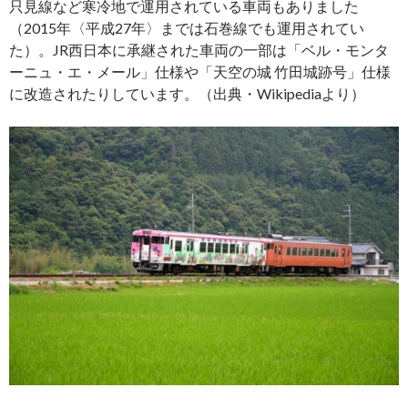
只見線など寒冷地で運用されている車両もありました
（2015年〈平成27年〉までは石巻線でも運用されてい
た）。JR西日本に承継された車両の一部は「ベル・モンタ
ーニュ・エ・メール」仕様や「天空の城 竹田城跡号」仕様
に改造されたりしています。（出典・Wikipediaより）