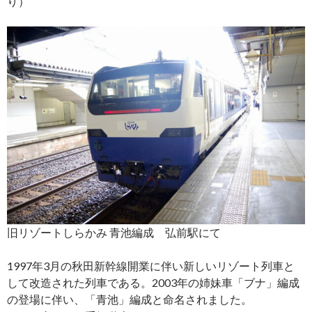
り）
旧リゾートしらかみ 青池編成 弘前駅にて
1997年3月の秋田新幹線開業に伴い新しいリゾート列車と
して改造された列車である。2003年の姉妹車「ブナ」編成
の登場に伴い、「青池」編成と命名されました。