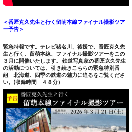
＜番匠克久先生と行く留萌本線ファイナル撮影ツア
ー予告＞
緊急特報です。テレビ猪名川、後援で、番匠克久先
生と行く、留萌本線、ファイナル撮影ツアーをこの
３月に開催いたします。 鉄道写真家の番匠克久先生
の活動については、引き続きこちらの緊急特別番
組 北海道、四季の鉄道の魅力に迫るをご覧くださ
い。(収録時間 ４８分）