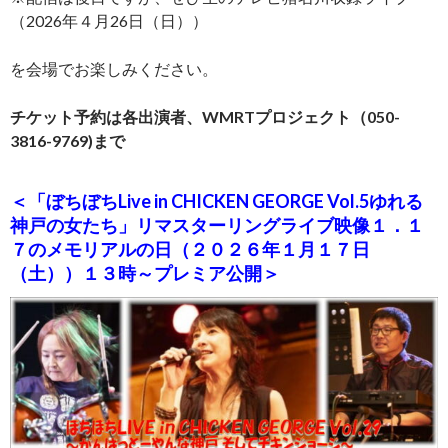
（2026年４月26日（日））
を会場でお楽しみください。
チケット予約は各出演者、WMRTプロジェクト（050-
3816-9769)まで
＜「ぼちぼちLive in CHICKEN GEORGE Vol.5ゆれる
神戸の女たち」リマスターリングライブ映像１．１
７のメモリアルの日（２０２６年１月１７日
（土））１３時～プレミア公開＞