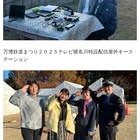
万博鉄道まつり２０２５テレビ猪名川特設配信屋外キース
テーション