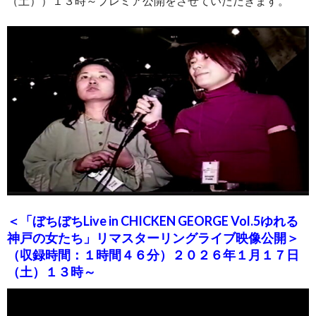
（土））１３時～プレミア公開をさせていただきます。
＜「ぼちぼちLive in CHICKEN GEORGE Vol.5ゆれる
神戸の女たち」リマスターリングライブ映像公開＞
（収録時間：１時間４６分）２０２６年１月１７日
（土）１３時～