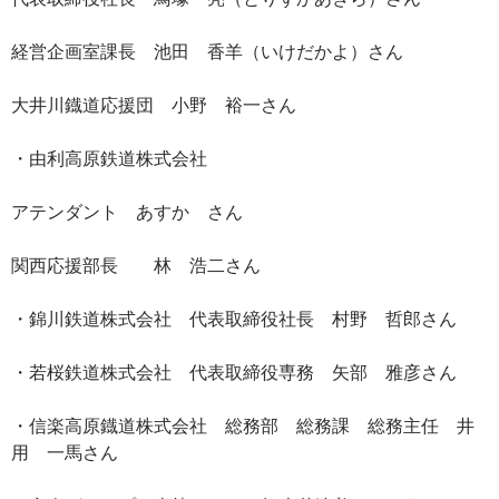
経営企画室課長 池田 香羊（いけだかよ）さん
大井川鐡道応援団 小野 裕一さん
・由利高原鉄道株式会社
アテンダント あすか さん
関西応援部長 林 浩二さん
・錦川鉄道株式会社 代表取締役社長 村野 哲郎さん
・若桜鉄道株式会社 代表取締役専務 矢部 雅彦さん
・信楽高原鐡道株式会社 総務部 総務課 総務主任 井
用 一馬さん