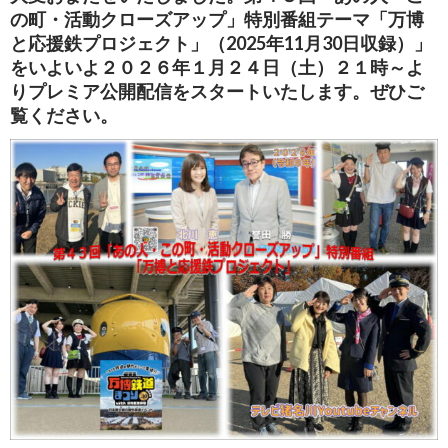
の町・活動クローズアップ」特別番組テーマ「万博
と応援鉄プロジェクト」（2025年11月30日収録）」
をいよいよ
２０２６年１月２４日（土）２１時～よ
りプレミア公開配信をスタートいたします。ぜひご
覧ください。