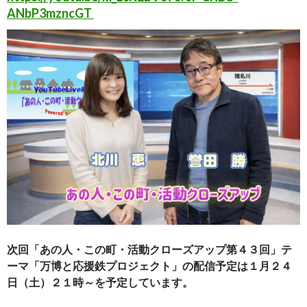
ANbP3mzncGT
次回「あの人・この町・活動クローズアップ第４３回」テ
ーマ「万博と応援鉄プロジェクト」の配信予定は１月２４
日（土）２１時～を予定しています。