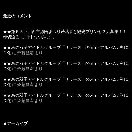
最近のコメント
★★第５５回川西市源氏まつり若武者と観光プリンセス大募集！！
締切迫る
に
田中なつみ
より
★★あの双子アイドルグループ「リリーズ」の5th・アルバムが初Ｃ
Ｄ化
に
斉藤昌宏
より
★★あの双子アイドルグループ「リリーズ」の5th・アルバムが初Ｃ
Ｄ化
に
斉藤昌宏
より
★★あの双子アイドルグループ「リリーズ」の5th・アルバムが初Ｃ
Ｄ化
に
斉藤昌宏
より
★★あの双子アイドルグループ「リリーズ」の5th・アルバムが初Ｃ
Ｄ化
に
斉藤昌宏
より
★アーカイブ