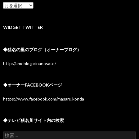
★
ア
ー
カ
イ
WIDGET TWITTER
ブ
◆猪名の里のブログ（オーナーブログ）
http://ameblo.jp/inanosato/
◆オーナーFACEBOOKページ
https://www.facebook.com/masaru.konda
◆テレビ猪名川サイト内の検索
検