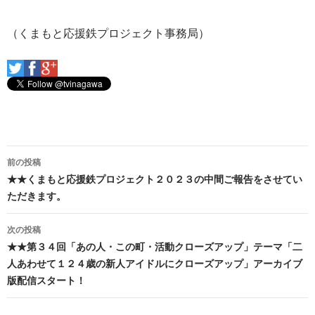
（くまもと応援鉄プロジェクト事務局）
投
前の投稿
稿
★★くまもと応援鉄プロジェクト２０２３の中間ご報告をさせてい
ただきます。
ナ
ビ
次の投稿
★★第３４回「あの人・この町・活動クローズアップ」テーマ「二
ゲ
人あわせて１２４歳の新人アイドルにクローズアップ」アーカイブ
ー
版配信スタート！
シ