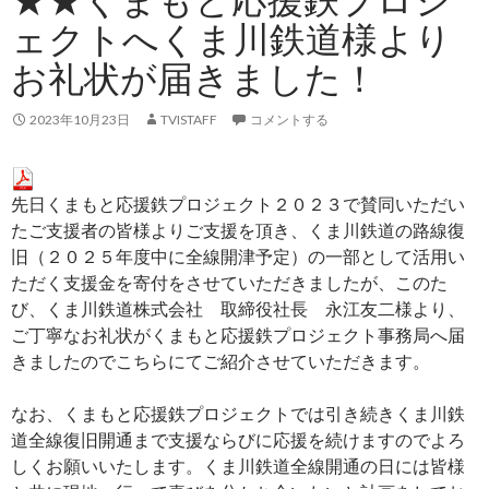
ェクトへくま川鉄道様より
お礼状が届きました！
2023年10月23日
TVISTAFF
コメントする
先日くまもと応援鉄プロジェクト２０２３で賛同いただい
たご支援者の皆様よりご支援を頂き、くま川鉄道の路線復
旧（２０２５年度中に全線開津予定）の一部として活用い
ただく支援金を寄付をさせていただきましたが、このた
び、くま川鉄道株式会社 取締役社長 永江友二様より、
ご丁寧なお礼状がくまもと応援鉄プロジェクト事務局へ届
きましたのでこちらにてご紹介させていただきます。
なお、くまもと応援鉄プロジェクトでは引き続きくま川鉄
道全線復旧開通まで支援ならびに応援を続けますのでよろ
しくお願いいたします。くま川鉄道全線開通の日には皆様