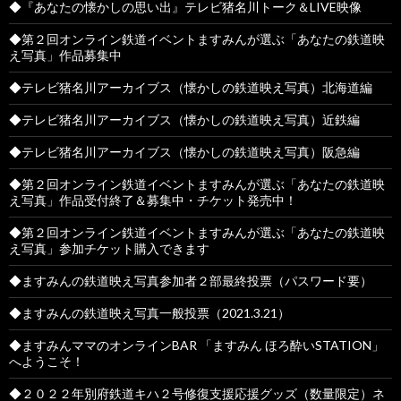
◆『あなたの懐かしの思い出』テレビ猪名川トーク＆LIVE映像
◆第２回オンライン鉄道イベントますみんが選ぶ「あなたの鉄道映
え写真」作品募集中
◆テレビ猪名川アーカイブス（懐かしの鉄道映え写真）北海道編
◆テレビ猪名川アーカイブス（懐かしの鉄道映え写真）近鉄編
◆テレビ猪名川アーカイブス（懐かしの鉄道映え写真）阪急編
◆第２回オンライン鉄道イベントますみんが選ぶ「あなたの鉄道映
え写真」作品受付終了＆募集中・チケット発売中！
◆第２回オンライン鉄道イベントますみんが選ぶ「あなたの鉄道映
え写真」参加チケット購入できます
◆ますみんの鉄道映え写真参加者２部最終投票（パスワード要）
◆ますみんの鉄道映え写真一般投票（2021.3.21）
◆ますみんママのオンラインBAR 「ますみん ほろ酔いSTATION」
へようこそ！
◆２０２２年別府鉄道キハ２号修復支援応援グッズ（数量限定）ネ