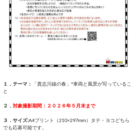
１．テーマ：
「貴志川線の春」*車両と風景が写っているこ
と
２．
対象撮影期間：２０２６年５月末まで
３．サイズ:
A4プリント（210×297mm）タテ・ヨコどちら
でも応募可能です。