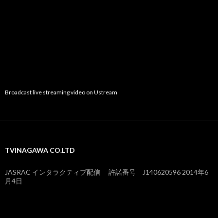
Broadcast live streaming video on Ustream
TVINAGAWA CO.LTD
JASRAC インタラクティブ配信 許諾番号 J140620596 2014年6
月4日