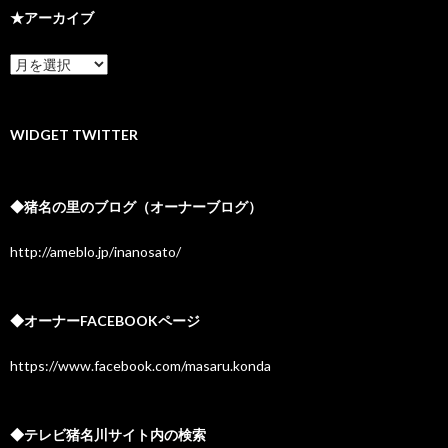
★アーカイブ
★
ア
ー
カ
イ
WIDGET TWITTER
ブ
◆猪名の里のブログ（オーナーブログ）
http://ameblo.jp/inanosato/
◆オーナーFACEBOOKページ
https://www.facebook.com/masaru.konda
◆テレビ猪名川サイト内の検索