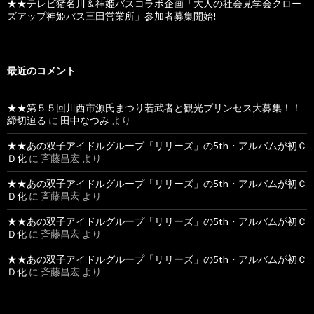
★★テレビ猪名川＆神姫バスコラボ企画「大人の社会見学会クロー
ズアップ神姫バス三田営業所」参加者募集開始!
最近のコメント
★★第５５回川西市源氏まつり若武者と観光プリンセス大募集！！
締切迫る
に
田中なつみ
より
★★あの双子アイドルグループ「リリーズ」の5th・アルバムが初Ｃ
Ｄ化
に
斉藤昌宏
より
★★あの双子アイドルグループ「リリーズ」の5th・アルバムが初Ｃ
Ｄ化
に
斉藤昌宏
より
★★あの双子アイドルグループ「リリーズ」の5th・アルバムが初Ｃ
Ｄ化
に
斉藤昌宏
より
★★あの双子アイドルグループ「リリーズ」の5th・アルバムが初Ｃ
Ｄ化
に
斉藤昌宏
より