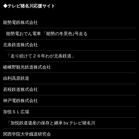
◆テレビ猪名川応援サイト
能勢電鉄株式会社
能勢電おでん電車 「能勢の冬景色｣号走る
北条鉄道株式会社
「走り続けて２６年わが北条鉄道」
嵯峨野観光鉄道株式会社
由利高原鉄道
若桜鉄道株式会社
神戸電鉄株式会社
加悦ＳＬ広場
「加悦鉄道遺産の保存と継承 by テレビ猪名川
関西学院大学鐡道研究会