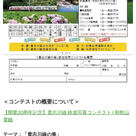
＜コンテストの概要について＞
【開業20周年記念】貴志川線 鉄道写真コンテスト | 和歌山
電鐵
テーマ：「貴志川線の春」