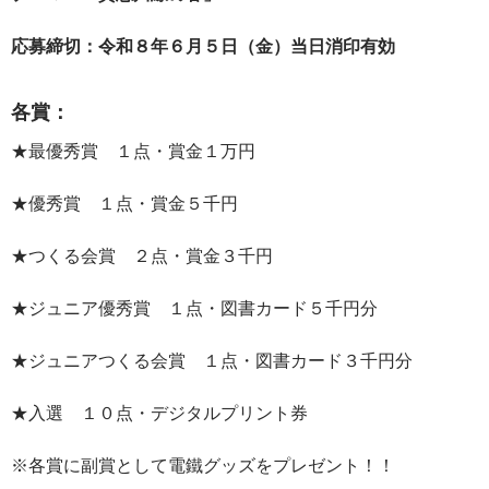
応募締切：令和８年６月５日（金）当日消印有効
各賞：
★最優秀賞 １点・賞金１万円
★優秀賞 １点・賞金５千円
★つくる会賞 ２点・賞金３千円
★ジュニア優秀賞 １点・図書カード５千円分
★ジュニアつくる会賞 １点・図書カード３千円分
★入選 １０点・デジタルプリント券
※各賞に副賞として電鐵グッズをプレゼント！！