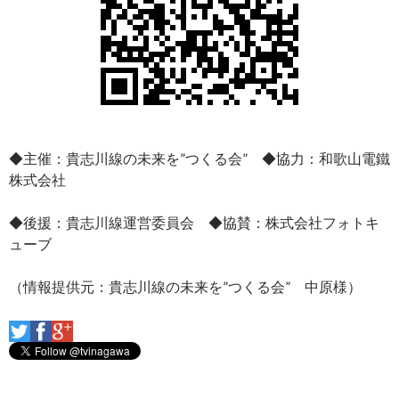
◆主催：貴志川線の未来を”つくる会” ◆協力：和歌山電鐵
株式会社
◆後援：貴志川線運営委員会 ◆協賛：株式会社フォトキ
ューブ
（情報提供元：貴志川線の未来を”つくる会” 中原様）