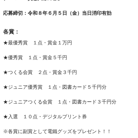
応募締切：令和８年６月５日（金）当日消印有効
各賞：
★最優秀賞 １点・賞金１万円
★優秀賞 １点・賞金５千円
★つくる会賞 ２点・賞金３千円
★ジュニア優秀賞 １点・図書カード５千円分
★ジュニアつくる会賞 １点・図書カード３千円分
★入選 １０点・デジタルプリント券
※各賞に副賞として電鐵グッズをプレゼント！！