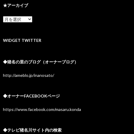
★アーカイブ
★
ア
ー
カ
イ
WIDGET TWITTER
ブ
◆猪名の里のブログ（オーナーブログ）
http://ameblo.jp/inanosato/
◆オーナーFACEBOOKページ
https://www.facebook.com/masaru.konda
◆テレビ猪名川サイト内の検索