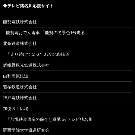
◆テレビ猪名川応援サイト
能勢電鉄株式会社
能勢電おでん電車 「能勢の冬景色｣号走る
北条鉄道株式会社
「走り続けて２６年わが北条鉄道」
嵯峨野観光鉄道株式会社
由利高原鉄道
若桜鉄道株式会社
神戸電鉄株式会社
加悦ＳＬ広場
「加悦鉄道遺産の保存と継承 by テレビ猪名川
関西学院大学鐡道研究会