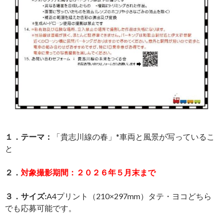
１．テーマ：
「貴志川線の春」*車両と風景が写っているこ
と
２．
対象撮影期間：２０２６年５月末まで
３．サイズ:
A4プリント（210×297mm）タテ・ヨコどちら
でも応募可能です。