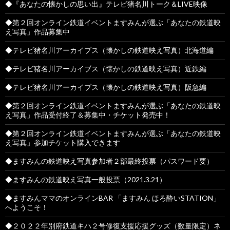
◆『あなたの懐かしの思い出』テレビ猪名川トーク＆LIVE映像
◆第２回オンライン鉄道イベントますみんが選ぶ「あなたの鉄道映
え写真」作品募集中
◆テレビ猪名川アーカイブス（懐かしの鉄道映え写真）北海道編
◆テレビ猪名川アーカイブス（懐かしの鉄道映え写真）近鉄編
◆テレビ猪名川アーカイブス（懐かしの鉄道映え写真）阪急編
◆第２回オンライン鉄道イベントますみんが選ぶ「あなたの鉄道映
え写真」作品受付終了＆募集中・チケット発売中！
◆第２回オンライン鉄道イベントますみんが選ぶ「あなたの鉄道映
え写真」参加チケット購入できます
◆ますみんの鉄道映え写真参加者２部最終投票（パスワード要）
◆ますみんの鉄道映え写真一般投票（2021.3.21）
◆ますみんママのオンラインBAR 「ますみん ほろ酔いSTATION」
へようこそ！
◆２０２２年別府鉄道キハ２号修復支援応援グッズ（数量限定）ネ