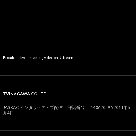
Broadcast live streaming video on Ustream
TVINAGAWA CO.LTD
JASRAC インタラクティブ配信 許諾番号 J140620596 2014年6
月4日