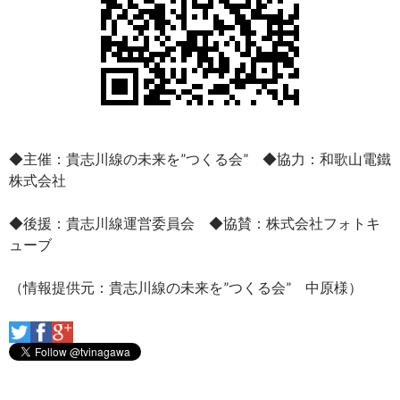
◆主催：貴志川線の未来を”つくる会” ◆協力：和歌山電鐵
株式会社
◆後援：貴志川線運営委員会 ◆協賛：株式会社フォトキ
ューブ
（情報提供元：貴志川線の未来を”つくる会” 中原様）