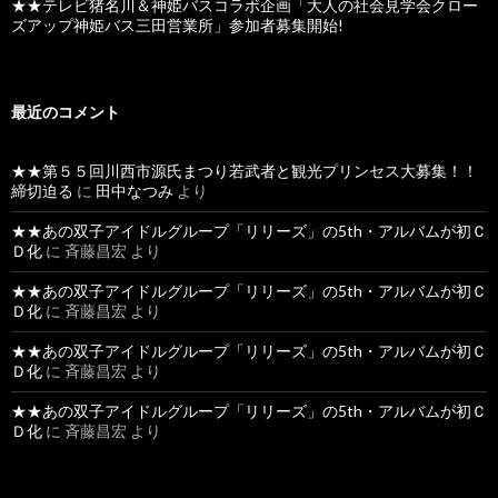
★★テレビ猪名川＆神姫バスコラボ企画「大人の社会見学会クロー
ズアップ神姫バス三田営業所」参加者募集開始!
最近のコメント
★★第５５回川西市源氏まつり若武者と観光プリンセス大募集！！
締切迫る
に
田中なつみ
より
★★あの双子アイドルグループ「リリーズ」の5th・アルバムが初Ｃ
Ｄ化
に
斉藤昌宏
より
★★あの双子アイドルグループ「リリーズ」の5th・アルバムが初Ｃ
Ｄ化
に
斉藤昌宏
より
★★あの双子アイドルグループ「リリーズ」の5th・アルバムが初Ｃ
Ｄ化
に
斉藤昌宏
より
★★あの双子アイドルグループ「リリーズ」の5th・アルバムが初Ｃ
Ｄ化
に
斉藤昌宏
より