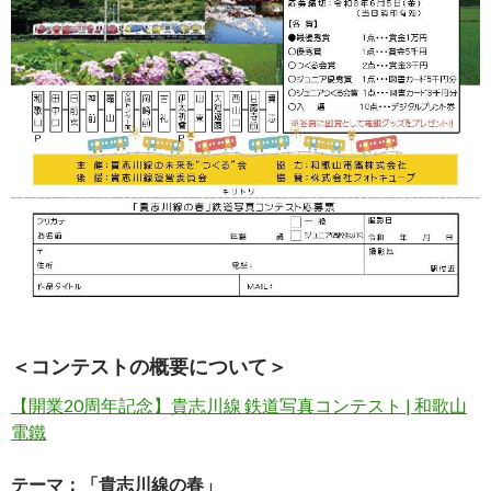
＜コンテストの概要について＞
【開業20周年記念】貴志川線 鉄道写真コンテスト | 和歌山
電鐵
テーマ：「貴志川線の春」