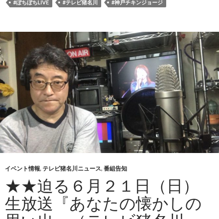
#ぼちぼちLIVE
#テレビ猪名川
#神戸チキンジョージ
イベント情報
,
テレビ猪名川ニュース
,
番組告知
★★迫る６月２１日（日）
生放送『あなたの懐かしの