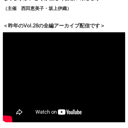
（主催 西田恵美子・坂上伊織）
＜昨年のVol.28
の全編アーカイブ配信です＞