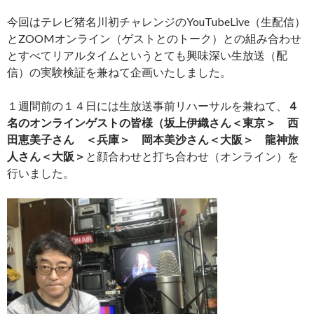
今回はテレビ猪名川初チャレンジのYouTubeLive（生配信）
とZOOMオンライン（ゲストとのトーク）との組み合わせ
とすべてリアルタイムというとても興味深い生放送（配
信）の実験検証を兼ねて企画いたしました。
１週間前の１４日には生放送事前リハーサルを兼ねて、
４
名のオンラインゲストの皆様（坂上伊織さん＜東京＞ 西
田恵美子さん ＜兵庫＞ 岡本美沙さん＜大阪＞ 龍神旅
人さん＜大阪＞
と顔合わせと打ち合わせ（オンライン）を
行いました。