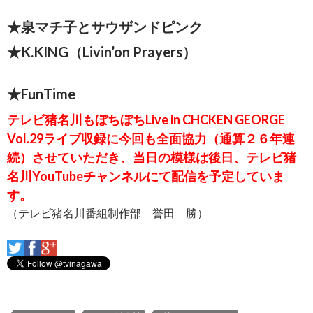
★泉マチ子とサウザンドピンク
★K.KING（Livin’on Prayers）
★FunTime
テレビ猪名川もぼちぼちLive in CHCKEN GEORGE
Vol.29ライブ収録に今回も全面協力（通算２６年連
続）させていただき、当日の模様は後日、テレビ猪
名川YouTubeチャンネルにて配信を予定していま
す。
（テレビ猪名川番組制作部 誉田 勝）