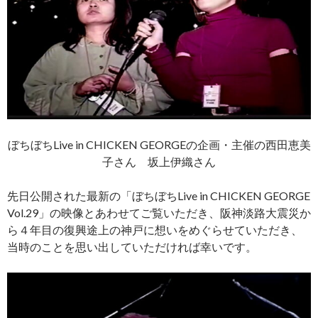
ぼちぼちLive in CHICKEN GEORGEの企画・主催の西田恵美
子さん 坂上伊織さん
先日公開された最新の「ぼちぼちLive in CHICKEN GEORGE
Vol.29」の映像とあわせてご覧いただき、阪神淡路大震災か
ら４年目の復興途上の神戸に想いをめぐらせていただき、
当時のことを思い出していただければ幸いです。