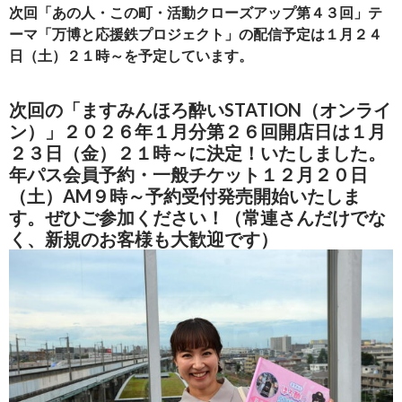
次回「あの人・この町・活動クローズアップ第４３回」テ
ーマ「万博と応援鉄プロジェクト」の配信予定は１月２４
日（土）２１時～を予定しています。
次回の「ますみんほろ酔いSTATION（オンライ
ン）」２０２６年１月分第２６回開店日は１月
２３日（金）２１時～に決定！いたしました。
年パス会員予約・一般チケット１２月２０日
（土）AM９時～予約受付発売開始いたしま
す。ぜひご参加ください！（常連さんだけでな
く、新規のお客様も大歓迎です）