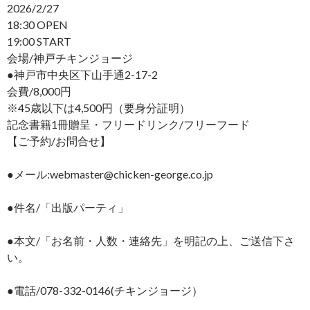
2026/2/27
18:30 OPEN
19:00 START
会場/神戸チキンジョージ
●神戸市中央区下山手通2-17-2
会費/8,000円
※45歳以下は4,500円（要身分証明）
記念書籍1冊贈呈・フリードリンク/フリーフード
【ご予約/お問合せ】
●メール:webmaster@chicken-george.co.jp
●件名/「出版パーティ」
●本文/「お名前・人数・連絡先」を明記の上、ご送信下さ
い。
●電話/078-332-0146(チキンジョージ）