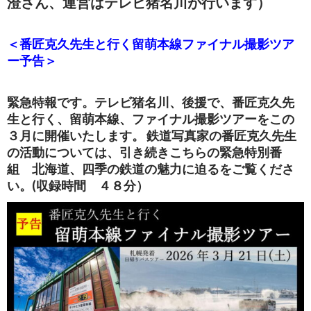
澄さん、運営はテレビ猪名川が行います）
＜番匠克久先生と行く留萌本線ファイナル撮影ツア
ー予告＞
緊急特報です。テレビ猪名川、後援で、番匠克久先
生と行く、留萌本線、ファイナル撮影ツアーをこの
３月に開催いたします。 鉄道写真家の番匠克久先生
の活動については、引き続きこちらの緊急特別番
組 北海道、四季の鉄道の魅力に迫るをご覧くださ
い。(収録時間 ４８分）