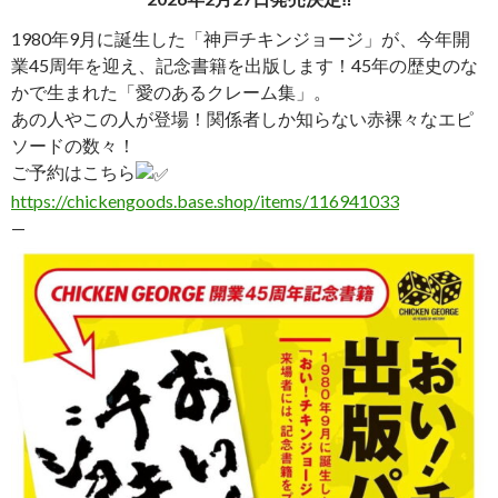
1980年9月に誕生した「神戸チキンジョージ」が、今年開
業45周年を迎え、記念書籍を出版します！45年の歴史のな
かで生まれた「愛のあるクレーム集」。
あの人やこの人が登場！関係者しか知らない赤裸々なエピ
ソードの数々！
ご予約はこちら
https://chickengoods.base.shop/items/116941033
—