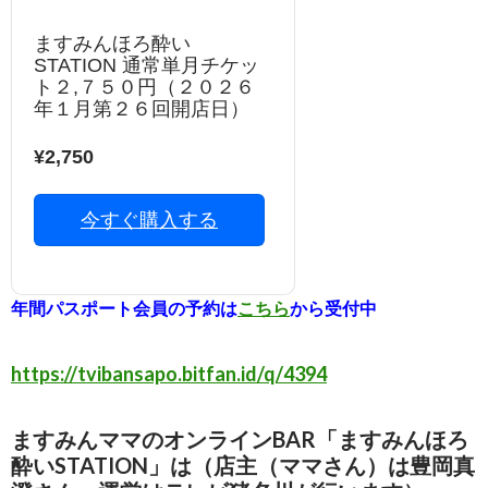
ますみんほろ酔い
STATION 通常単月チケッ
ト２,７５０円（２０２６
年１月第２６回開店日）
¥2,750
今すぐ購入する
年間パスポート会員の予約は
こちら
から受付中
https://tvibansapo.bitfan.id/q/4394
ますみんママのオンラインBAR「ますみんほろ
酔いSTATION」は（店主（ママさん）は豊岡真