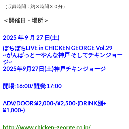
（収録時間：約３時間３０分）
＜開催日・場所＞
2025 年 9 月 27 日(土)
ぼちぼちLIVE in CHICKEN GEORGE Vol.29
~がんばっとーやんな神戸 そしてチキンジョー
ジ~
2025年9月27
日(土)神戸チキンジョージ
開場:16:00/開演:17:00
ADV/DOOR:¥2,000-/¥2,500-(DRINK別+
¥1,000-)
http://www.chicken-george.co.jp/