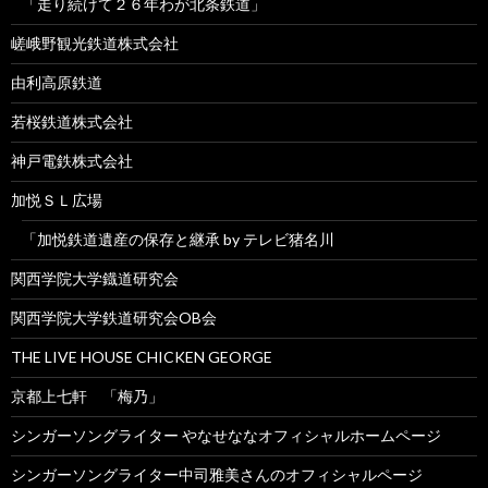
「走り続けて２６年わが北条鉄道」
嵯峨野観光鉄道株式会社
由利高原鉄道
若桜鉄道株式会社
神戸電鉄株式会社
加悦ＳＬ広場
「加悦鉄道遺産の保存と継承 by テレビ猪名川
関西学院大学鐡道研究会
関西学院大学鉄道研究会OB会
THE LIVE HOUSE CHICKEN GEORGE
京都上七軒 「梅乃」
シンガーソングライター やなせななオフィシャルホームページ
シンガーソングライター中司雅美さんのオフィシャルページ