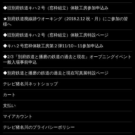
◆旧別府鉄道キハ２号（窓枠組立）体験工房参加申込み
★別府鉄道廃線跡ウオーキング（2018.2.12 祝・月）にご参加の皆
様へ
◆旧別府鉄道キハ２号（窓枠組立）体験工房特設ページ
◆キハ２号窓枠体験工房第２弾11/10～11参加申込み
◆2/3『別府鉄道と播磨の鉄道の過去と現在』オープニングイベント
一般入場事前申込
◆別府鉄道と播磨の鉄道の過去と現在写真展特設ページ
テレビ猪名川ネットショップ
カート
支払い
マイアカウント
テレビ猪名川のプライバシーポリシー