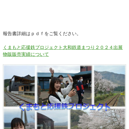
報告書詳細はｐｄｆをご覧ください。
くまもと応援鉄プロジェクト大和鉄道まつり２０２４出展
物販販売実績について