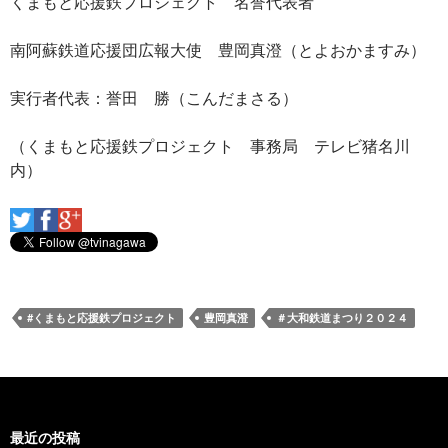
くまもと応援鉄プロジェクト 名誉代表者
南阿蘇鉄道応援団広報大使 豊岡真澄（とよおかますみ）
実行者代表：誉田 勝（こんだまさる）
（くまもと応援鉄プロジェクト 事務局 テレビ猪名川
内）
#くまもと応援鉄プロジェクト
豊岡真澄
＃大和鉄道まつり２０２４
最近の投稿