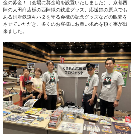
金の募金！（会場に募金箱を設置いたしました）、京都西
陣の太田商店様の西陣織の鉄道グッズ、応援鉄の原点でも
ある別府鉄道キハ２を守る会様の記念グッズなどの販売を
させていただき、多くのお客様にお買い求めを頂く事が出
来ました。