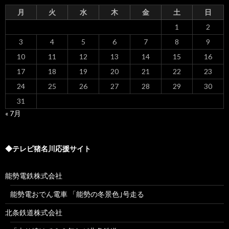
月
火
水
木
金
土
日
1
2
3
4
5
6
7
8
9
10
11
12
13
14
15
16
17
18
19
20
21
22
23
24
25
26
27
28
29
30
31
« 7月
◆テレビ猪名川応援サイト
能勢電鉄株式会社
能勢電おでん電車 「能勢の冬景色｣号走る
北条鉄道株式会社