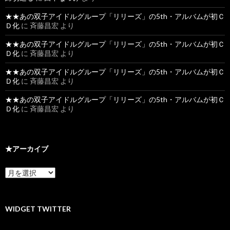
★★あの双子アイドルグループ「リリーズ」の5th・アルバムが初Ｃ
Ｄ化
に
斉藤昌宏
より
★★あの双子アイドルグループ「リリーズ」の5th・アルバムが初Ｃ
Ｄ化
に
斉藤昌宏
より
★★あの双子アイドルグループ「リリーズ」の5th・アルバムが初Ｃ
Ｄ化
に
斉藤昌宏
より
★★あの双子アイドルグループ「リリーズ」の5th・アルバムが初Ｃ
Ｄ化
に
斉藤昌宏
より
★アーカイブ
★
ア
ー
カ
イ
WIDGET TWITTER
ブ