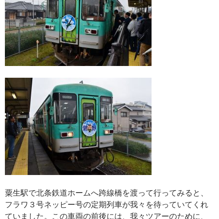
粟生駅で北条鉄道ホームへ跨線橋を渡って行ってみると、
フラワ３号ネッピー号の定期列車が我々を待っていてくれ
ていました。この車両の前後には、我々ツアーのために、