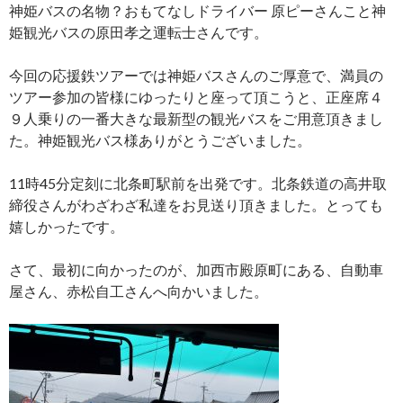
神姫バスの名物？おもてなしドライバー 原ピーさんこと神
姫観光バスの原田孝之運転士さんです。
今回の応援鉄ツアーでは神姫バスさんのご厚意で、満員の
ツアー参加の皆様にゆったりと座って頂こうと、正座席４
９人乗りの一番大きな最新型の観光バスをご用意頂きまし
た。神姫観光バス様ありがとうございました。
11時45分定刻に北条町駅前を出発です。北条鉄道の高井取
締役さんがわざわざ私達をお見送り頂きました。とっても
嬉しかったです。
さて、最初に向かったのが、加西市殿原町にある、自動車
屋さん、赤松自工さんへ向かいました。