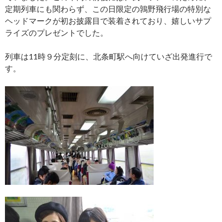
定期列車にも関わらず、この日限定の鶉野飛行場の特別な
ヘッドマークが初お披露目で装着されており、嬉しいサプ
ライズのプレゼントでした。
列車は11時９分定刻に、北条町駅へ向けていざ出発進行で
す。