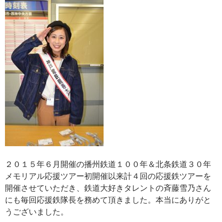
２０１５年６月開催の播州鉄道１００年＆北条鉄道３０年
メモリアル応援ツアー初開催以来計４回の応援鉄ツアーを
開催させていただき、鉄道大好きタレントの斉藤雪乃さん
にも毎回応援鉄隊長を務めて頂きました。本当にありがと
うございました。