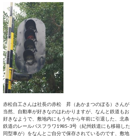
赤松自工さんは社長の赤松 昇（あかまつのぼる）さんが
当然、自動車が好きなのはわかりますが、なんと鉄道もお
好きなようで、敷地内にもう今から年前に引退した、北条
鉄道のレールバスフラワ1985-3号（紀州鉄道にも移籍した
同型車が）をなんとご自分で保存されているのです、敷地