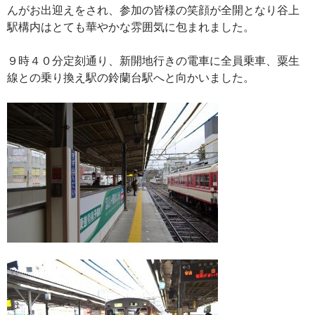
んがお出迎えをされ、参加の皆様の笑顔が全開となり谷上
駅構内はとても華やかな雰囲気に包まれました。
９時４０分定刻通り、新開地行きの電車に全員乗車、粟生
線との乗り換え駅の鈴蘭台駅へと向かいました。