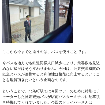
ここから今までと違うのは、バスを使うことです。
今バスも地方でも鉄道同様人口減少により、乗客数も見込
めない状況はそう変わりません。今回は、公共交通機関の
鉄道とバスが連携すると利便性は格段に向上するというこ
とを理解頂きたいという企画なのです。
ということで、北条町駅では今回ツアーのために特別にチ
ャーターした神姫観光バスが駅前バスターミナルに配車頂
き待機してくれていました。今回のドライバーさんは