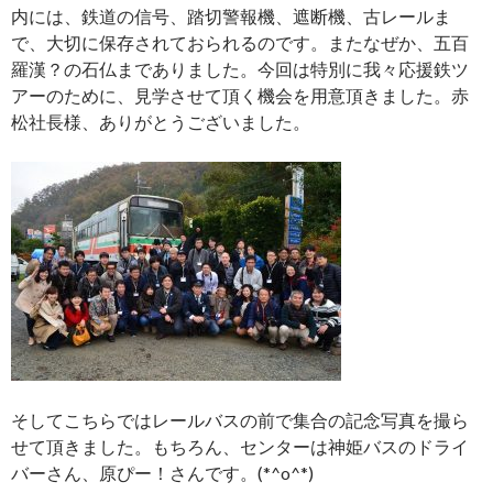
内には、鉄道の信号、踏切警報機、遮断機、古レールま
で、大切に保存されておられるのです。またなぜか、五百
羅漢？の石仏までありました。今回は特別に我々応援鉄ツ
アーのために、見学させて頂く機会を用意頂きました。赤
松社長様、ありがとうございました。
そしてこちらではレールバスの前で集合の記念写真を撮ら
せて頂きました。もちろん、センターは神姫バスのドライ
バーさん、原ぴー！さんです。(*^o^*)