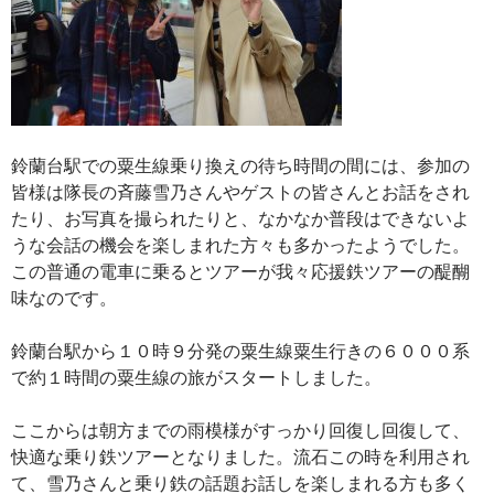
鈴蘭台駅での粟生線乗り換えの待ち時間の間には、参加の
皆様は隊長の斉藤雪乃さんやゲストの皆さんとお話をされ
たり、お写真を撮られたりと、なかなか普段はできないよ
うな会話の機会を楽しまれた方々も多かったようでした。
この普通の電車に乗るとツアーが我々応援鉄ツアーの醍醐
味なのです。
鈴蘭台駅から１０時９分発の粟生線粟生行きの６０００系
で約１時間の粟生線の旅がスタートしました。
ここからは朝方までの雨模様がすっかり回復し回復して、
快適な乗り鉄ツアーとなりました。流石この時を利用され
て、雪乃さんと乗り鉄の話題お話しを楽しまれる方も多く