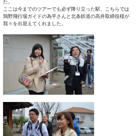
た。
ここは今までのツアーでも必ず降り立った駅、こちらでは
鶉野飛行場ガイドの為平さんと北条鉄道の高井取締役様が
我々を出迎えてくれました。