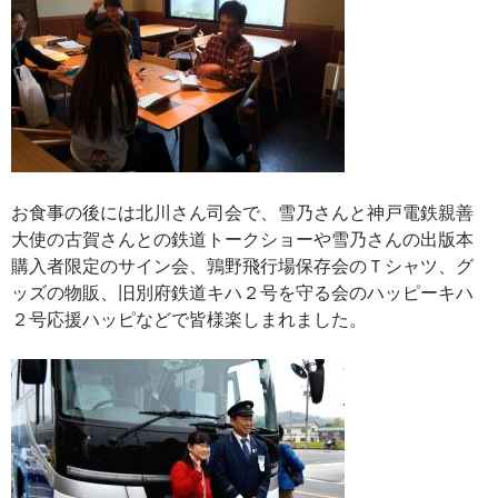
お食事の後には北川さん司会で、雪乃さんと神戸電鉄親善
大使の古賀さんとの鉄道トークショーや雪乃さんの出版本
購入者限定のサイン会、鶉野飛行場保存会のＴシャツ、グ
ッズの物販、旧別府鉄道キハ２号を守る会のハッピーキハ
２号応援ハッピなどで皆様楽しまれました。