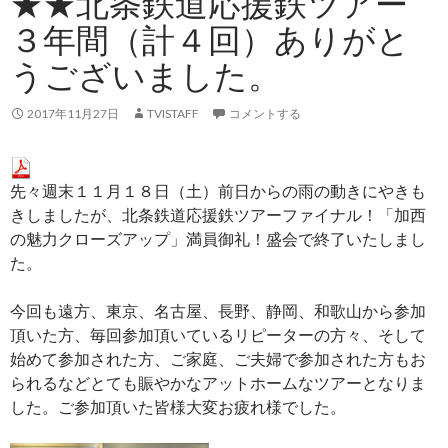
★★北条鉄道応援鉄ツアー
３年間（計４回）ありがと
うございました。
2017年11月27日
TVISTAFF
コメントする
先々週末１１月１８日（土）前日からの雨の動きにやきも
きしましたが、北条鉄道応援鉄ツアーファイナル！「加西
の魅力クローズアップ」満員御礼！盛会で終了いたしまし
た。
今回も遠方、東京、名古屋、長野、静岡、和歌山から参加
頂いた方、毎回参加頂いているリピーターの方々、そして
始めて参加された方、ご家庭、ご夫婦で参加された方もお
られるなどとても賑やかなアットホームなツアーとなりま
した。ご参加頂いた皆様大変お疲れ様でした。