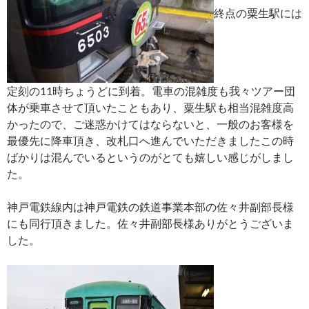
終点の粟生駅には
定刻の11時ちょうどに到着。電車の混雑度も我々ツアー団
体が乗車させて頂いたこともあり、粟生駅も相当混雑度高
かったので、ご迷惑かけてはならないと、一般のお客様を
最優先に降車頂き、改札口へ進んでいただきましたこの時
ばかりは混んでいるというのがとても嬉しい感じがしまし
た。
神戸電鉄線内は神戸電鉄の鉄道事業本部の佐々井副部長様
にも同行頂きました。佐々井副部長様ありがとうございま
した。