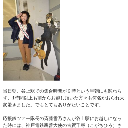
当日朝、谷上駅での集合時間が９時という早朝にも関わら
ず、1時間以上も前からお越し頂いた方々も何名かおられ大
変驚きました。でもとてもありがたいことです。
応援鉄ツアー隊長の斉藤雪乃さんが谷上駅にお越しになっ
た時には、神戸電鉄親善大使の古賀千尋（こがちひろ）さ