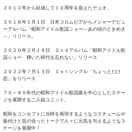
２０１２年から結成して１０周年を迎えたデュオ。
２０１８年１月１日 日本コロムビアからメジャーデビュ
ーアルバム「昭和アイドル歌謡ショー～あの頃のときめき
～」リリース。
２０２０年２月１９日 ２ｎｄアルバム「昭和アイドル歌
謡ショー 輝いた時代を忘れない」リリース
２０２２年７月１３日 １ｓｔシングル「ちょっとだけ
恋」をリリース
７０～８０年代の昭和アイドル歌謡曲を中心としたステー
ジを展開する二人組ユニット。
昭和をコンセプトに当時を再現するようなコスチュームや
振付けと息の合ったトークで人々に元気を与えるようなス
テージを展開中！