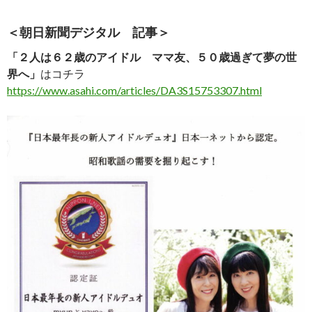
＜朝日新聞デジタル 記事＞
「２人は６２歳のアイドル ママ友、５０歳過ぎて夢の世
界へ」
はコチラ
https://www.asahi.com/articles/DA3S15753307.html