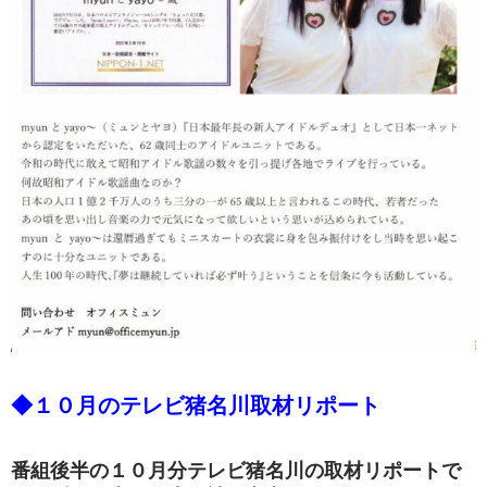
◆１０月のテレビ猪名川取材リポート
番組後半の１０月分テレビ猪名川の取材リポートで