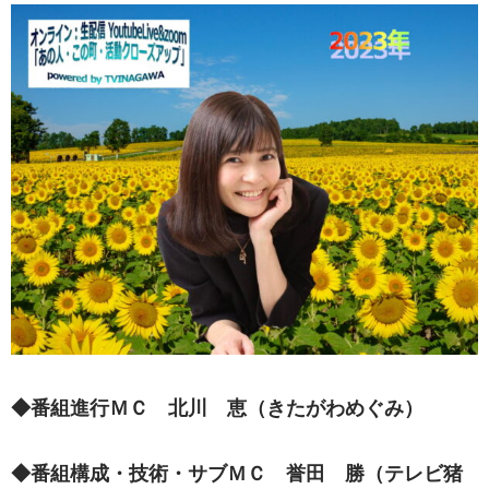
◆番組進行ＭＣ 北川 恵（きたがわめぐみ）
◆番組構成・技術・サブＭＣ 誉田 勝（テレビ猪