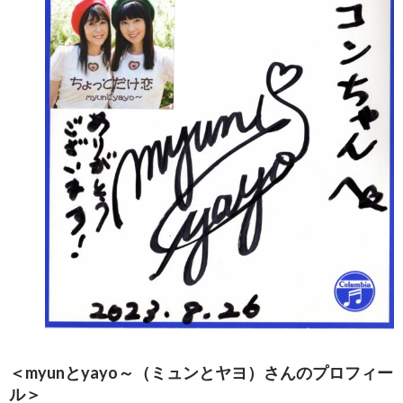
＜myunとyayo～（ミュンとヤヨ）さんのプロフィー
ル＞