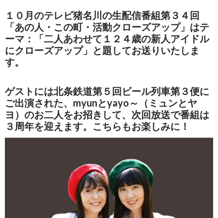
１０月のテレビ猪名川の生配信番組第３４回
「あの人・この町・活動クローズアップ」はテ
ーマ：「二人あわせて１２４歳の新人アイドル
にクローズアップ」と題してお送りいたしま
す。
ゲストには北条鉄道第５回ビール列車第３便に
ご出演された、myunとyayo～（ミュンとヤ
ヨ）のお二人をお招きして、次回放送で番組は
３周年を迎えます。こちらもお楽しみに！