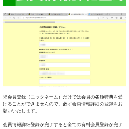
※会員登録（ニックネーム）だけでは会員の各種特典を受
けることができませんので、必ず会員情報詳細の登録をお
願いいたします。
会員情報詳細登録が完了すると全ての有料会員登録が完了