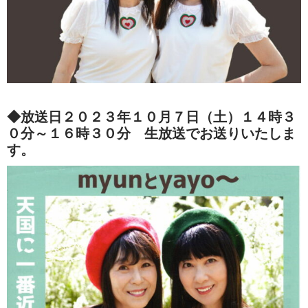
◆放送日２０２３年１０月７日（土）１４時３
０分～１６時３０分 生放送でお送りいたしま
す。