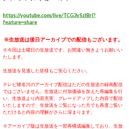
https://youtube.com/live/TCG3ySzlBrI?
feature=share
※生放送は後日アーカイブでの配信もございます。
※今回は土曜日の生放送です。お間違い無きようお願いい
たします。
生放送を見逃した皆様もご安心ください。
テレビ猪名川のアーカイブ配信はただの生放送の録画配信
ではございません。生放送に付加価値を加えた再編集を行
い、生放送より内容充実、グレードアップした内容で配信
いたしますので、生放送をご覧になった方でも再度ご覧い
ただけると内容の理解がさらに深まります。
※アーカイブ版は生放送を一部再構成編集しており、生放