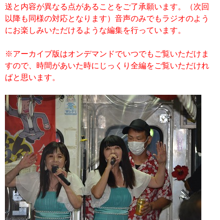
送と内容が異なる点があることをご了承願います。（次回
以降も同様の対応となります）音声のみでもラジオのよう
にお楽しみいただけるような編集を行っています。
※アーカイブ版はオンデマンドでいつでもご覧いただけま
すので、時間があいた時にじっくり全編をご覧いただけれ
ばと思います。