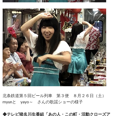
北条鉄道第５回ビール列車 第３便 ８月２６日（土）
myunと yayo～ さんの歌謡ショーの様子
◆テレビ猪名川生番組「あの人・この町・活動クローズア