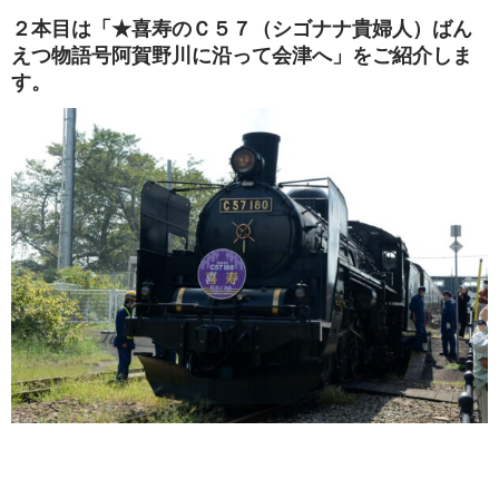
２本目は「★喜寿のＣ５７（シゴナナ貴婦人）ばん
えつ物語号阿賀野川に沿って会津へ」をご紹介しま
す。