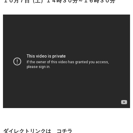
１０月７日（土）
１４時３０分～１６時３０分
ダイレクトリンクは コチラ