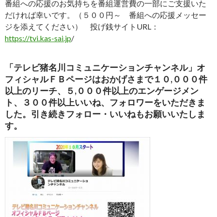
番組への応援のお気持ちを番組運営費の一部にご支援いた
だければ幸いです。（５００円～ 番組への応援メッセー
ジを添えてください） 投げ銭サイトURL：
https://tvi.kas-sai.jp
/
「テレビ猪名川コミュニケーションチャンネル」オ
フィシャルＦＢページはおかげさまで１０,０００件
以上のリーチ、５,０００件以上のエンゲージメン
ト、３００件以上いいね、フォロワーをいただきま
した。引き続きフォロー・いいねもお願いいたしま
す。