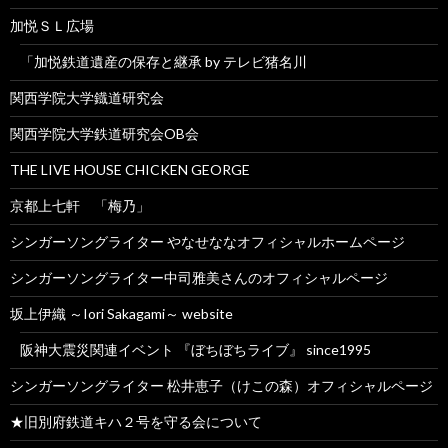
加悦ＳＬ広場
「加悦鉄道遺産の保存と継承 by テレビ猪名川
関西学院大学鐡道研究会
関西学院大学鉄道研究会OB会
THE LIVE HOUSE CHICKEN GEORGE
京都上七軒 「梅乃」
シンガーソングライター やなせななオフィシャルホームページ
シンガーソングライター中司雅美さんのオフィシャルページ
坂上伊織 ～Iori Sakagami～ website
阪神大震災関連イベント 『ぼちぼちライブ』 since1995
シンガーソングライター 松井恵子（けこの森）オフィシャルページ
★旧別府鉄道キハ２号を守る会について