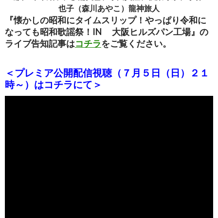
也子（森川あやこ）龍神旅人
『懐かしの昭和にタイムスリップ！やっぱり令和に
なっても昭和歌謡祭！IN 大阪ヒルズパン工場』の
ライブ告知記事は
コチラ
をご覧ください。
＜プレミア公開配信視聴（７月５日（日）２１
時～）はコチラにて＞