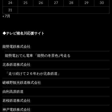
24
25
26
27
28
29
30
31
« 7月
◆テレビ猪名川応援サイト
能勢電鉄株式会社
能勢電おでん電車 「能勢の冬景色｣号走る
北条鉄道株式会社
「走り続けて２６年わが北条鉄道」
嵯峨野観光鉄道株式会社
由利高原鉄道
若桜鉄道株式会社
神戸電鉄株式会社