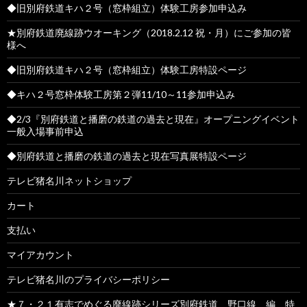
◆旧別府鉄道キハ２号（窓枠組立）体験工房参加申込み
★別府鉄道廃線跡ウオーキング（2018.2.12 祝・月）にご参加の皆
様へ
◆旧別府鉄道キハ２号（窓枠組立）体験工房特設ページ
◆キハ２号窓枠体験工房第２弾11/10～11参加申込み
◆2/3『別府鉄道と播磨の鉄道の過去と現在』オープニングイベント
一般入場事前申込
◆別府鉄道と播磨の鉄道の過去と現在写真展特設ページ
テレビ猪名川ネットショップ
カート
支払い
マイアカウント
テレビ猪名川のプライバシーポリシー
★７・２１有志でめぐる廃線跡シリーズ別府鉄道 野口線 編 特