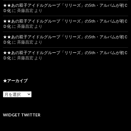
★★あの双子アイドルグループ「リリーズ」の5th・アルバムが初Ｃ
Ｄ化
に
斉藤昌宏
より
★★あの双子アイドルグループ「リリーズ」の5th・アルバムが初Ｃ
Ｄ化
に
斉藤昌宏
より
★★あの双子アイドルグループ「リリーズ」の5th・アルバムが初Ｃ
Ｄ化
に
斉藤昌宏
より
★★あの双子アイドルグループ「リリーズ」の5th・アルバムが初Ｃ
Ｄ化
に
斉藤昌宏
より
★アーカイブ
★
ア
ー
カ
イ
WIDGET TWITTER
ブ