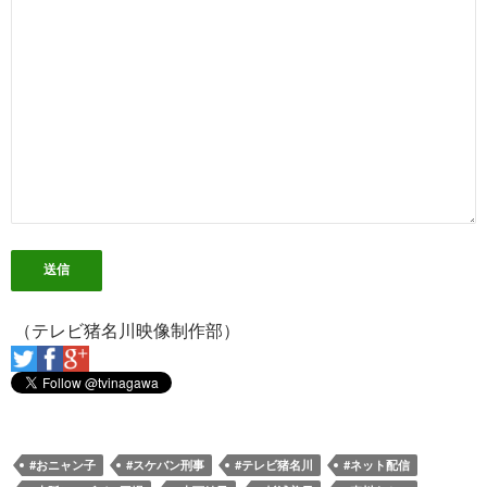
（テレビ猪名川映像制作部）
#おニャン子
#スケバン刑事
#テレビ猪名川
#ネット配信