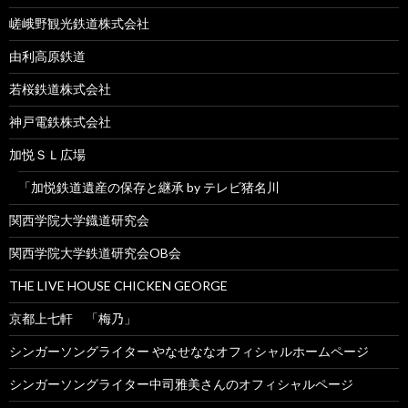
嵯峨野観光鉄道株式会社
由利高原鉄道
若桜鉄道株式会社
神戸電鉄株式会社
加悦ＳＬ広場
「加悦鉄道遺産の保存と継承 by テレビ猪名川
関西学院大学鐡道研究会
関西学院大学鉄道研究会OB会
THE LIVE HOUSE CHICKEN GEORGE
京都上七軒 「梅乃」
シンガーソングライター やなせななオフィシャルホームページ
シンガーソングライター中司雅美さんのオフィシャルページ