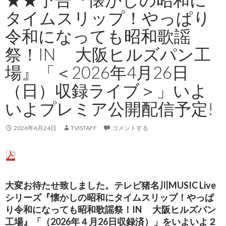
タイムスリップ！やっぱり
令和になっても昭和歌謡
祭！IN 大阪ヒルズパン工
場』「＜2026年4月26日
（日）収録ライブ＞」いよ
いよプレミア公開配信予定!
2026年6月24日
TVISTAFF
コメントする
大変お待たせ致しました。
テレビ猪名川MUSIC Live
シリーズ
『懐かしの昭和にタイムスリップ！やっぱ
り令和になっても昭和歌謡祭！IN 大阪ヒルズパン
工場』
「（2026年４月26日収録済）」をいよいよ
２