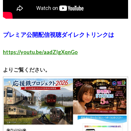
プレミア公開配信視聴ダイレクトリンクは
https://youtu.be/aadZIgXqnGo
よりご覧ください。