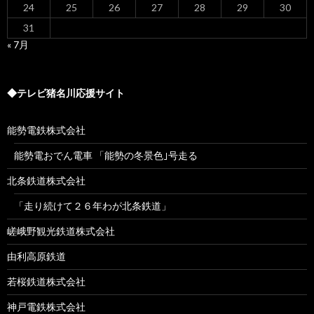
24
25
26
27
28
29
30
31
« 7月
◆テレビ猪名川応援サイト
能勢電鉄株式会社
能勢電おでん電車 「能勢の冬景色｣号走る
北条鉄道株式会社
「走り続けて２６年わが北条鉄道」
嵯峨野観光鉄道株式会社
由利高原鉄道
若桜鉄道株式会社
神戸電鉄株式会社