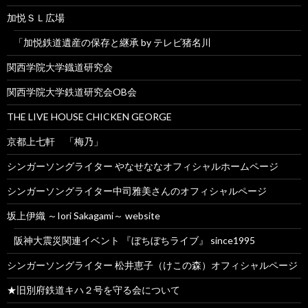
加悦ＳＬ広場
「加悦鉄道遺産の保存と継承 by テレビ猪名川
関西学院大学鐡道研究会
関西学院大学鉄道研究会OB会
THE LIVE HOUSE CHICKEN GEORGE
京都上七軒 「梅乃」
シンガーソングライター やなせななオフィシャルホームページ
シンガーソングライター中司雅美さんのオフィシャルページ
坂上伊織 ～Iori Sakagami～ website
阪神大震災関連イベント 『ぼちぼちライブ』 since1995
シンガーソングライター 松井恵子（けこの森）オフィシャルページ
★旧別府鉄道キハ２号を守る会について