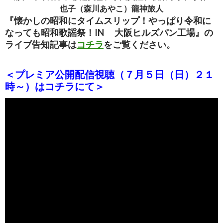
也子（森川あやこ）龍神旅人
『懐かしの昭和にタイムスリップ！やっぱり令和に
なっても昭和歌謡祭！IN 大阪ヒルズパン工場』の
ライブ告知記事は
コチラ
をご覧ください。
＜プレミア公開配信視聴（７月５日（日）２１
時～）はコチラにて＞