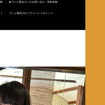
務
★テレビ猪名川へのお問い合せ・取材依頼
ート
テレビ猪名川のプライバシーポリシー