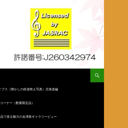
イブス（懐かしの鉄道映え写真）北海道編
コーナー（数量限定品）
作品で巡る魅力の会津路ギャラリービュー