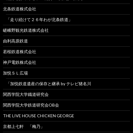
北条鉄道株式会社
「走り続けて２６年わが北条鉄道」
嵯峨野観光鉄道株式会社
由利高原鉄道
若桜鉄道株式会社
神戸電鉄株式会社
加悦ＳＬ広場
「加悦鉄道遺産の保存と継承 by テレビ猪名川
関西学院大学鐡道研究会
関西学院大学鉄道研究会OB会
THE LIVE HOUSE CHICKEN GEORGE
京都上七軒 「梅乃」