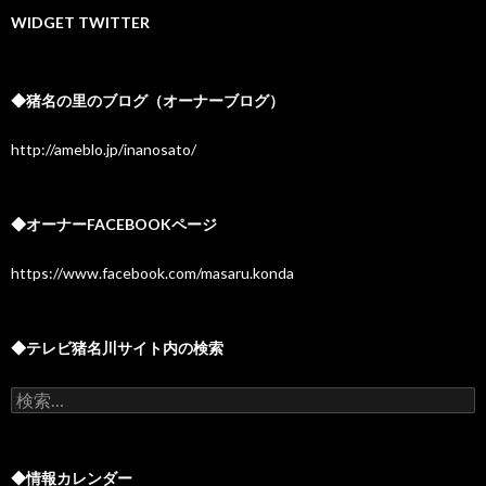
カ
イ
WIDGET TWITTER
ブ
◆猪名の里のブログ（オーナーブログ）
http://ameblo.jp/inanosato/
◆オーナーFACEBOOKページ
https://www.facebook.com/masaru.konda
◆テレビ猪名川サイト内の検索
検
索:
◆情報カレンダー