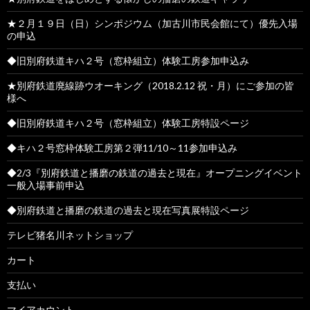
★２月１９日（日）シンポジウム（加古川市民会館にて）優先入場
の申込
◆旧別府鉄道キハ２号（窓枠組立）体験工房参加申込み
★別府鉄道廃線跡ウオーキング（2018.2.12 祝・月）にご参加の皆
様へ
◆旧別府鉄道キハ２号（窓枠組立）体験工房特設ページ
◆キハ２号窓枠体験工房第２弾11/10～11参加申込み
◆2/3『別府鉄道と播磨の鉄道の過去と現在』オープニングイベント
一般入場事前申込
◆別府鉄道と播磨の鉄道の過去と現在写真展特設ページ
テレビ猪名川ネットショップ
カート
支払い
マイアカウント