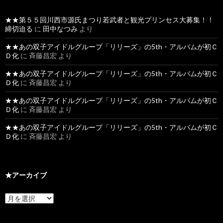
★★第５５回川西市源氏まつり若武者と観光プリンセス大募集！！
締切迫る
に
田中なつみ
より
★★あの双子アイドルグループ「リリーズ」の5th・アルバムが初Ｃ
Ｄ化
に
斉藤昌宏
より
★★あの双子アイドルグループ「リリーズ」の5th・アルバムが初Ｃ
Ｄ化
に
斉藤昌宏
より
★★あの双子アイドルグループ「リリーズ」の5th・アルバムが初Ｃ
Ｄ化
に
斉藤昌宏
より
★★あの双子アイドルグループ「リリーズ」の5th・アルバムが初Ｃ
Ｄ化
に
斉藤昌宏
より
★アーカイブ
★
ア
ー