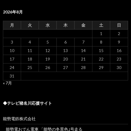
2026年8月
月
火
水
木
金
土
日
1
2
3
4
5
6
7
8
9
10
11
12
13
14
15
16
17
18
19
20
21
22
23
24
25
26
27
28
29
30
31
« 7月
◆テレビ猪名川応援サイト
能勢電鉄株式会社
能勢電おでん電車 「能勢の冬景色｣号走る