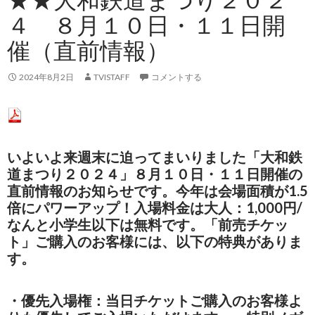
４ ８月１０日・１１日開
催（直前情報）
2024年8月2日
TVISTAFF
コメントする
いよいよ来週末に迫ってまいりました「
大和鉄
道まつり２０２４」８月１０日・１１日
開催の
直前情報のお知らせです。
今年は会場面積が1.5
倍にパワーアップ！入場料金は大人：1,000円/
なんと小学生以下は無料です。「前売チケッ
ト」ご購入のお客様には、以下の特典がありま
す。
・優先入場権：当日チケットご購入のお客様よ