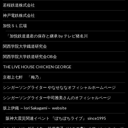
若桜鉄道株式会社
神戸電鉄株式会社
加悦ＳＬ広場
「加悦鉄道遺産の保存と継承 by テレビ猪名川
関西学院大学鐡道研究会
関西学院大学鉄道研究会OB会
THE LIVE HOUSE CHICKEN GEORGE
京都上七軒 「梅乃」
シンガーソングライター やなせななオフィシャルホームページ
シンガーソングライター中司雅美さんのオフィシャルページ
坂上伊織 ～Iori Sakagami～ website
阪神大震災関連イベント 『ぼちぼちライブ』 since1995