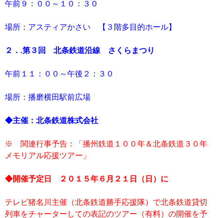
午前９：００～１０：３０
場所：アスティアかさい 【３階多目的ホール】
２．.第３回 北条鉄道沿線 さくらまつり
午前１１：００～午後２：３０
場所：播磨横田駅前広場
◆主催：北条鉄道株式会社
※ 関連行事予告：「播州鉄道１００年＆北条鉄道３０年
メモリアル応援ツアー」
◆開催予定日 ２０１５年６月２１日（日）に
テレビ猪名川主催（北条鉄道勝手応援隊）で北条鉄道貸切
列車をチャーターしての表記のツアー（有料）の開催を予