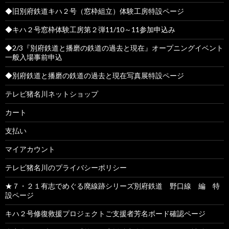
◆旧別府鉄道キハ２号（窓枠組立）体験工房特設ページ
◆キハ２号窓枠体験工房第２弾11/10～11参加申込み
◆2/3『別府鉄道と播磨の鉄道の過去と現在』オープニングイベント
一般入場事前申込
◆別府鉄道と播磨の鉄道の過去と現在写真展特設ページ
テレビ猪名川ネットショップ
カート
支払い
マイアカウント
テレビ猪名川のプライバシーポリシー
★７・２１有志でめぐる廃線跡シリーズ別府鉄道 野口線 編 特
設ページ
キハ２号修復救援プロジェクトご支援者芳名ボード確認ページ