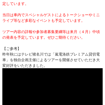
定しています。
当日は車内でスペシャルゲストによるトークショーやミニ
ライブ等など多彩なイベントも予定しています。
ツアー内容の詳報や参加者募集要綱等は来月（４月）中頃
の発表を予定しています。ぜひご期待ください。
【ご参考】
昨年秋にはテレビ猪名川では「嵐電洛鉄プレミアム貸切電
車」を独自企画主催によるツアーを開催させていただき大
変好評をいただきました。