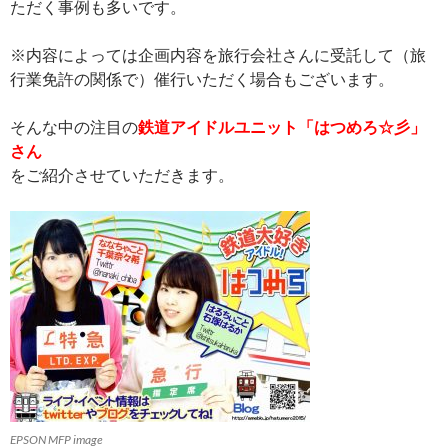
ただく事例も多いです。
※内容によっては企画内容を旅行会社さんに受託して（旅
行業免許の関係で）催行いただく場合もございます。
そんな中の注目の
鉄道アイドルユニット「はつめろ☆彡」
さん
をご紹介させていただきます。
EPSON MFP image