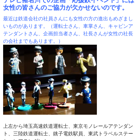
女性の皆さんのご協力が欠かせないのです。
最近は鉄道会社の社員さんにも女性の方の進出もめざまし
いものがあります。（運転士さん、車掌さん、キャビンア
テンダントさん、企画担当者さん、社長さんが女性の社長
の会社までもあります。）
上左から埼玉高速鉄道運転士、東京モノレールアテンダン
ト、三陸鉄道運転士、銚子電鉄駅員、東武トラベルステー