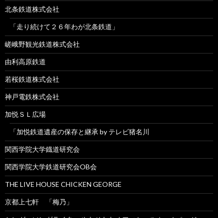
北条鉄道株式会社
「走り続けて２６年わが北条鉄道」
嵯峨野観光鉄道株式会社
由利高原鉄道
若桜鉄道株式会社
神戸電鉄株式会社
加悦ＳＬ広場
「加悦鉄道遺産の保存と継承 by テレビ猪名川
関西学院大学鐡道研究会
関西学院大学鉄道研究会OB会
THE LIVE HOUSE CHICKEN GEORGE
京都上七軒 「梅乃」