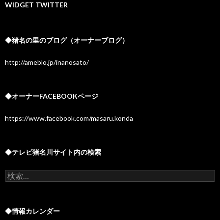
イ
WIDGET TWITTER
ブ
◆猪名の里のブログ（オーナーブログ）
http://ameblo.jp/inanosato/
◆オーナーFACEBOOKページ
https://www.facebook.com/masaru.konda
◆テレビ猪名川サイト内の検索
検
索:
◆情報カレンダー