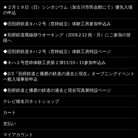
★２月１９日（日）シンポジウム（加古川市民会館にて）優先入場
の申込
◆旧別府鉄道キハ２号（窓枠組立）体験工房参加申込み
★別府鉄道廃線跡ウオーキング（2018.2.12 祝・月）にご参加の皆
様へ
◆旧別府鉄道キハ２号（窓枠組立）体験工房特設ページ
◆キハ２号窓枠体験工房第２弾11/10～11参加申込み
◆2/3『別府鉄道と播磨の鉄道の過去と現在』オープニングイベント
一般入場事前申込
◆別府鉄道と播磨の鉄道の過去と現在写真展特設ページ
テレビ猪名川ネットショップ
カート
支払い
マイアカウント