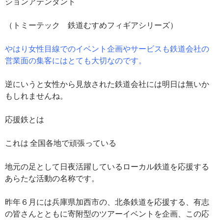
ションアテンダント
（トミーテック 鉄道むすめフィギアシリーズ）
やはり女性目線でのイベント企画やサービスも鉄道会社の
営業面の集客にはとても大切なのです。
逆にいうと女性から見放された鉄道会社には明日は無いか
もしれませんね。
応援鉄とは
これは 全国各地で頑張っている
地元の足として日夜活躍しているローカル鉄道を応援する
あらたな活動の名称です。
昨年６月には兵庫県加西市の、北条鉄道を応援する、有志
の皆さんとともに寄附型のツアーイベントを企画、この応