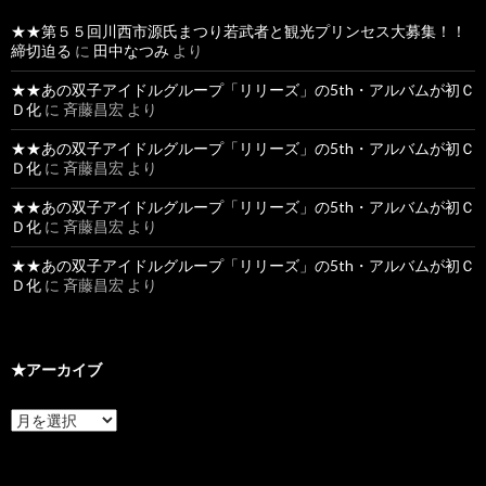
★★第５５回川西市源氏まつり若武者と観光プリンセス大募集！！
締切迫る
に
田中なつみ
より
★★あの双子アイドルグループ「リリーズ」の5th・アルバムが初Ｃ
Ｄ化
に
斉藤昌宏
より
★★あの双子アイドルグループ「リリーズ」の5th・アルバムが初Ｃ
Ｄ化
に
斉藤昌宏
より
★★あの双子アイドルグループ「リリーズ」の5th・アルバムが初Ｃ
Ｄ化
に
斉藤昌宏
より
★★あの双子アイドルグループ「リリーズ」の5th・アルバムが初Ｃ
Ｄ化
に
斉藤昌宏
より
★アーカイブ
★
ア
ー
カ