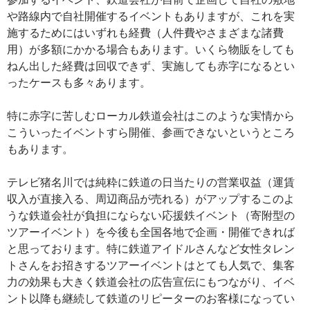
や路線内で自社開催するイベントもありますが、これを実
施するためにはいずれも経費（人件費やさまざまな諸費
用）が多額にかかる場合もあります。いくら物販をしても
ねん出した経費は回収できず、実施しても赤字になるとい
ったケースも多々あります。
特に赤字に苦しむローカル鉄道会社はこのような実情から
こういったイベントすら開催、参画できないというところ
もあります。
テレビ猪名川では純粋に鉄道の日当たりの営業収益（運賃
収入が直接入る、周辺商品が売れる）がアップするこのよ
うな鉄道会社が負担にならない応援鉄イベント（寄附型の
ツアーイベント）を今後も全国各地で企画・開催できれば
と思っております。特に鉄道アイドルさんなど女性タレン
トさんをお招きするツアーイベントはとても人気で、集客
力の効果も大きく鉄道会社の広告宣伝にもつながり、イベ
ント以降も継続して鉄道のリピーターのお客様になってい