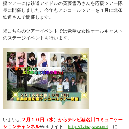
援ツアーには鉄道アイドルの斉藤雪乃さんを応援ツアー隊
長に開催しました。今年もアンコールツアーを４月に北条
鉄道さんで開催します。
※こちらのツアーイベントでは豪華な女性オールキャスト
のステージイベントも行います。
いよいよ
２月１０日（水
）
からテレビ猪名川コミュニケー
ションチャンネル
Webサイト
http://tvinagawa.net
に