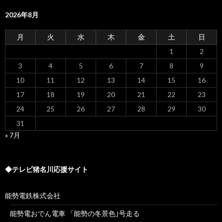
2026年8月
月
火
水
木
金
土
日
1
2
3
4
5
6
7
8
9
10
11
12
13
14
15
16
17
18
19
20
21
22
23
24
25
26
27
28
29
30
31
« 7月
◆テレビ猪名川応援サイト
能勢電鉄株式会社
能勢電おでん電車 「能勢の冬景色｣号走る