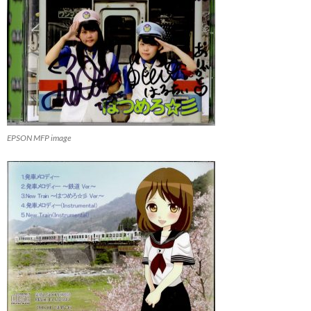
EPSON MFP image