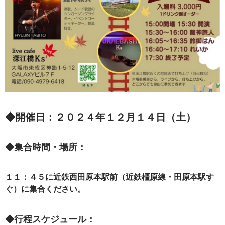
◆開催日：２０２４年１２月１４日（土）
◆集合時間・場所：
１１：４５に近鉄西田原本駅前（近鉄橿原線・田原本駅す
ぐ）に集合ください。
◆行程スケジュール：