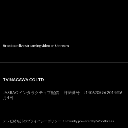
Broadcast live streaming video on Ustream
TVINAGAWA CO.LTD
JASRAC インタラクティブ配信 許諾番号 J140620596 2014年6
月4日
テレビ猪名川のプライバシーポリシー
Proudly powered by WordPress