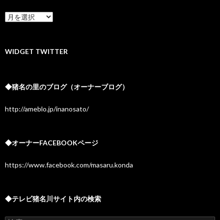
★
ア
ー
カ
イ
WIDGET TWITTER
ブ
◆猪名の里のブログ（オーナーブログ）
http://ameblo.jp/inanosato/
◆オーナーFACEBOOKページ
https://www.facebook.com/masaru.konda
◆テレビ猪名川サイト内の検索