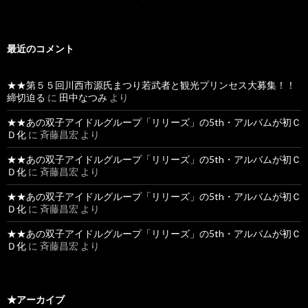
最近のコメント
★★第５５回川西市源氏まつり若武者と観光プリンセス大募集！！
締切迫る
に
田中なつみ
より
★★あの双子アイドルグループ「リリーズ」の5th・アルバムが初Ｃ
Ｄ化
に
斉藤昌宏
より
★★あの双子アイドルグループ「リリーズ」の5th・アルバムが初Ｃ
Ｄ化
に
斉藤昌宏
より
★★あの双子アイドルグループ「リリーズ」の5th・アルバムが初Ｃ
Ｄ化
に
斉藤昌宏
より
★★あの双子アイドルグループ「リリーズ」の5th・アルバムが初Ｃ
Ｄ化
に
斉藤昌宏
より
★アーカイブ