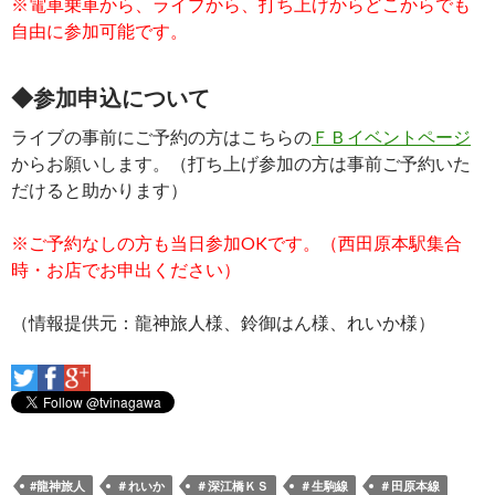
※電車乗車から、ライブから、打ち上げからどこからでも
自由に参加可能です。
◆参加申込について
ライブの事前にご予約の方はこちらの
ＦＢイベントページ
からお願いします。（打ち上げ参加の方は事前ご予約いた
だけると助かります）
※ご予約なしの方も当日参加OKです。（西田原本駅集合
時・お店でお申出ください）
（情報提供元：龍神旅人様、鈴御はん様、れいか様）
#龍神旅人
＃れいか
＃深江橋ＫＳ
＃生駒線
＃田原本線