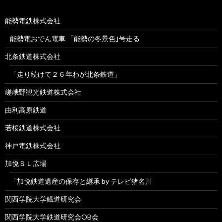
能勢電鉄株式会社
能勢電おでん電車 「能勢の冬景色｣号走る
北条鉄道株式会社
「走り続けて２６年わが北条鉄道」
嵯峨野観光鉄道株式会社
由利高原鉄道
若桜鉄道株式会社
神戸電鉄株式会社
加悦ＳＬ広場
「加悦鉄道遺産の保存と継承 by テレビ猪名川
関西学院大学鐡道研究会
関西学院大学鉄道研究会OB会