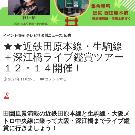
イベント情報
,
テレビ猪名川ニュース
,
広告
★★近鉄田原本線・生駒線
＋深江橋ライブ鑑賞ツアー
１２・１４開催！
2024年11月29日
コメントする
田園風景満載の近鉄田原本線と生駒線・大阪メ
トロ中央線に乗って大阪・深江橋までライブ鑑
賞に行きましょう！