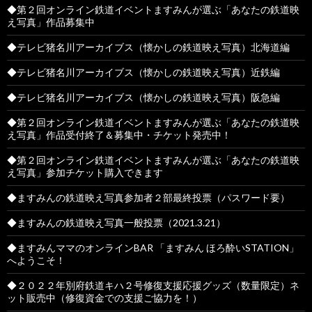
◆第２回オンライン鉄道イベントますみんが選ぶ「あなたの鉄道映
え写真」作品募集中
◆テレビ猪名川アーカイブス（懐かしの鉄道映え写真）北海道編
◆テレビ猪名川アーカイブス（懐かしの鉄道映え写真）近鉄編
◆テレビ猪名川アーカイブス（懐かしの鉄道映え写真）阪急編
◆第２回オンライン鉄道イベントますみんが選ぶ「あなたの鉄道映
え写真」作品受付終了＆募集中・チケット発売中！
◆第２回オンライン鉄道イベントますみんが選ぶ「あなたの鉄道映
え写真」参加チケット購入できます
◆ますみんの鉄道映え写真参加者２部最終投票（パスワード要）
◆ますみんの鉄道映え写真一般投票（2021.3.21）
◆ますみんママのオンラインBAR 「ますみん ほろ酔いSTATION」
へようこそ！
◆２０２２年別府鉄道キハ２号修復支援応援グッズ（数量限定）ネ
ット販売中（修復資金での支援ご協力を！）