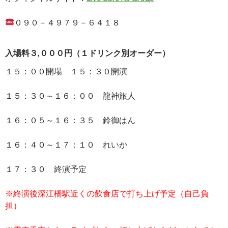
０９０－４９７９－６４１８
入場料３,０００円（１ドリンク別オーダー）
１５：００開場 １５：３０開演
１５：３０～１６：００ 龍神旅人
１６：０５～１６：３５ 鈴御はん
１６：４０～１７：１０ れいか
１７：３０ 終演予定
※終演後深江橋駅近くの飲食店で打ち上げ予定（自己負
担）