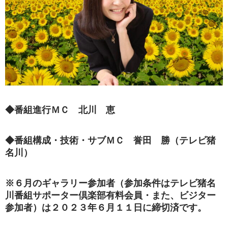
◆番組進行ＭＣ 北川 恵
◆番組構成・技術・サブＭＣ 誉田 勝（テレビ猪
名川）
※６月のギャラリー参加者（参加条件はテレビ猪名
川番組サポーター倶楽部有料会員・また、ビジター
参加者）は２０２３年６月１１日に締切済です。