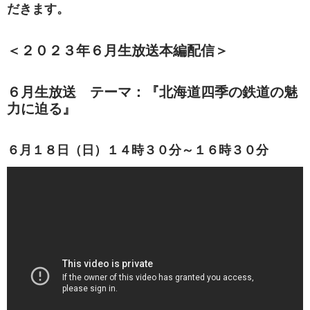
だきます。
＜２０２３年６月生放送本編配信＞
６月生放送 テーマ：『北海道四季の鉄道の魅
力に迫る』
６月１８日（日）
１４時３０分～１６時３０分