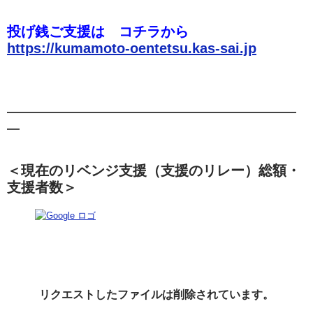
投げ銭ご支援は コチラから
https://kumamoto-oentetsu.kas-sai.jp
———————————————————————
—
＜現在のリベ
ンジ支援（支援のリレー）総額・
支援者数＞
リクエストしたファイルは削除されています。