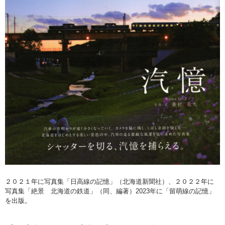
２０２１年に写真集「日高線の記憶」（北海道新聞社）、２０２２年に
写真集「絶景 北海道の鉄道」（同、編著）2023年に「留萌線の記憶」
を出版。