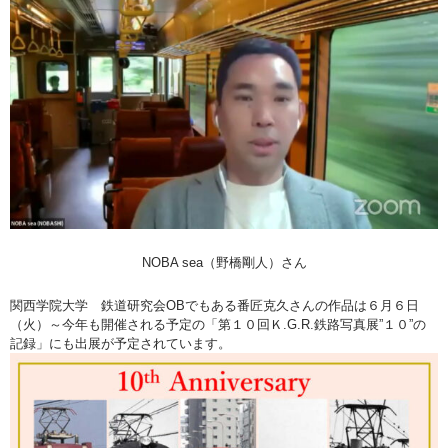
NOBA sea（野橋剛人）さん
関西学院大学 鉄道研究会OBでもある番匠克久さんの作品は６月６日
（火）～今年も開催される予定の「第１０回Ｋ.G.R.鉄路写真展”１０”の
記録」にも出展が予定されています。