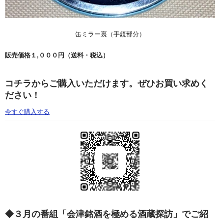
缶ミラー裏（手鏡部分）
販売価格１,０００円（送料・税込）
コチラからご購入いただけます。ぜひお買い求めく
ださい！
今すぐ購入する
◆３月の番組「会津銘酒を極める酒蔵探訪」でご紹