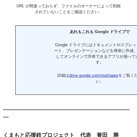
URL が間違っておらず、ファイルのオーナーによって削除
されていないことをご確認ください。
あれもこれも Google ドライブで
Google ドライブにはドキュメントやスプレ
ート、プレゼンテーションなどを簡単に作成
してオンラインで共有できるアプリが揃って
す。
詳細は
drive.google.com/start/apps
をご覧く
い。
———————————————————————
—
くまもと応援鉄プロジェクト 代表 誉田 勝