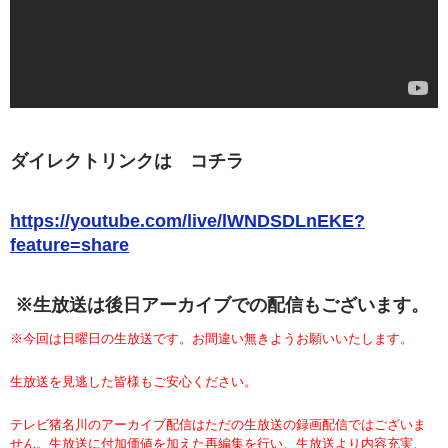
ダイレクトリンクは コチラ
https://youtube.com/live/lWNDSDLnEKE?
feature=share
※生放送は後日アーカイブでの配信もございます。
※今回は日曜日の生放送です。お間違い無きようお願いいたします。
生放送を見逃した皆様もご安心ください。
テレビ猪名川のアーカイブ配信はただの生放送の録画配信ではございま
せん。生放送に付加価値を加えた再編集を行い、生放送より内容充実、