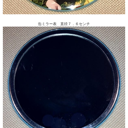
缶ミラー表 直径７．６センチ