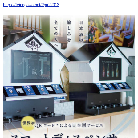
https://tvinagawa.net/?p=22013