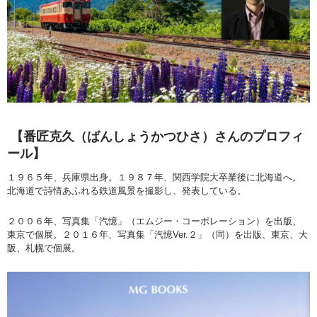
【番匠克久（ばんしょうかつひさ）さんのプロフィ
ール】
１９６５年、兵庫県出身。１９８７年、関西学院大卒業後に北海道へ。
北海道で詩情あふれる鉄道風景を撮影し、発表している。
２００６年、写真集「汽憶」（エムジー・コーポレーション）を出版、
東京で個展。２０１６年、写真集「汽憶Ver.２」（同）を出版、東京、大
阪、札幌で個展。