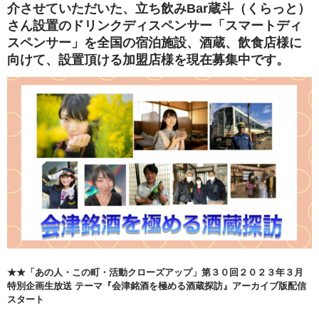
介させていただいた、立ち飲みBar蔵斗（くらっと）
さん設置のドリンクディスペンサー「スマートディ
スペンサー」を全国の宿泊施設、酒蔵、飲食店様に
向けて、設置頂ける加盟店様を現在募集中です。
★★「あの人・この町・活動クローズアップ」第３０回２０２３年３月
特別企画生放送 テーマ『会津銘酒を極める酒蔵探訪』アーカイブ版配信
スタート