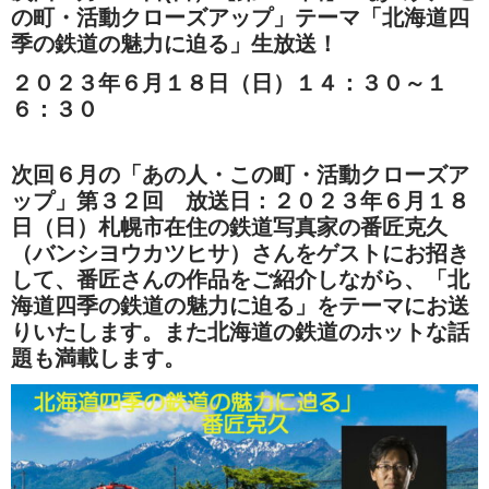
の町・活動クローズアップ」テーマ「北海道四
季の鉄道の魅力に迫る」生放送！
２０２３年６月１８日（日）１４：３０～１
６：３０
次回６月の「あの人・この町・活動クローズア
ップ」第３２回 放送日：２０２３年６月１８
日（日）札幌市在住の鉄道写真家の番匠克久
（バンシヨウカツヒサ）さんをゲストにお招き
して、番匠さんの作品をご紹介しながら、「北
海道四季の鉄道の魅力に迫る」をテーマにお送
りいたします。また北海道の鉄道のホットな話
題も満載します。