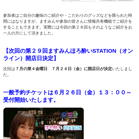
参加者はご自分の趣味のご紹介や・こだわりのグッズなどを限られた時
間にはなりますが、ますみんや参加の皆さんに情報共有機能でご紹介を
することもできます。実際には今回の第２８回もそのようなご紹介をお
一人の方にして頂きました。
【次回の第２９回ますみんほろ酔いSTATION（オン
ライン）開店日決定】
次回は
７月の第４金曜日 ７月２４日（金）に開店日が決定
いたしまし
た。
一般予約チケットは６月２６日（金）１３：００～
受付開始いたします。