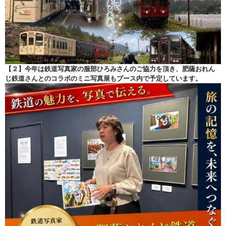
【２】今年は鉄道写真家の服部ひろみさんのご協力を頂き、肥薩おれん
じ鉄道さんとのコラボのミニ写真展もブース内で予定しています。