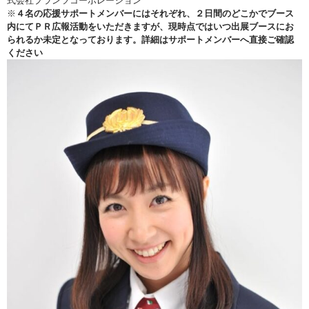
式会社プランツコーポレーション
※
４名の
応援サポートメンバーにはそれぞれ、２日間のどこかでブース
内にてＰＲ広報活動をいただきますが、現時点ではいつ出展ブースにお
られるか未定となっております。詳細はサポートメンバーへ直接ご確認
ください