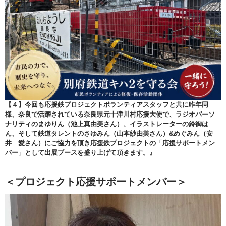
【４】今回も応援鉄プロジェクトボランティアスタッフと共に昨年同
様、奈良で活躍されている奈良県元十津川村応援大使で、ラジオパーソ
ナリティのまゆりん（池上真由美さん）、イラストレーターの鈴御は
ん、そして鉄道タレントのさゆみん（山本紗由美さん）&めぐみん（安
井 愛さん）にご協力を頂き応援鉄プロジェクトの「応援サポートメン
バー」として出展ブースを盛り上げて頂きます。』
＜プロジェクト応援サポートメンバー＞