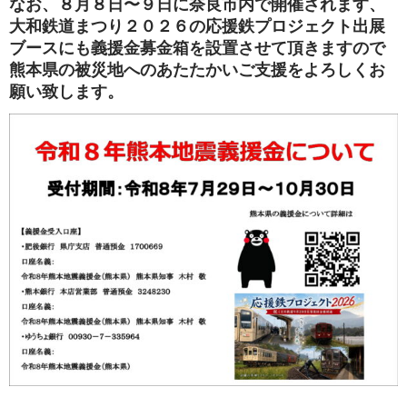
なお、８月８日〜９日に奈良市内で開催されます、
大和鉄道まつり２０２６の応援鉄プロジェクト出展
ブースにも義援金募金箱を設置させて頂きますので
熊本県の被災地へのあたたかいご支援をよろしくお
願い致します。