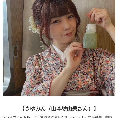
【さゆみん（山本紗由美さん）】
元ライブアイドル 「会社員系鉄道好きタレント」として活動中。関西