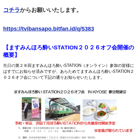
コチラ
からお願いいたします。
https://tvibansapo.bitfan.id/q/5383
【ますみんほろ酔いSTATION２０２６オフ会開催の
概要】
先日の
第２８回ますみんほろ酔いSTATION（オンライン）参加の皆様に
はすでにお知らせ済みですが、あらためてますみんほろ酔いSTATION２
０２６オフ会について下記の通りお知らせいたします。