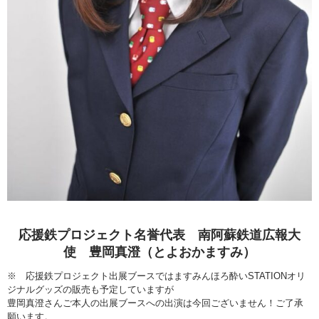
応援鉄プロジェクト名誉代表 南阿蘇鉄道広報大
使 豊岡真澄（とよおかますみ）
※
応援鉄プロジェクト出展ブースではますみんほろ酔い
STATION
オリ
ジナルグッズの販売も予定していますが
豊岡真澄さんご本人の出展ブースへの出演は今回ございません！ご了承
願います。