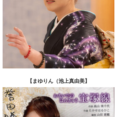
【まゆりん（池上真由美】