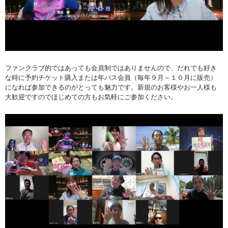
ファンクラブ的ではあっても会員制ではありませんので、だれでも好き
な時に予約チケット購入または年パス会員（毎年９月～１０月に販売）
になれば参加できるのがとっても魅力です。新規のお客様やお一人様も
大歓迎ですのでほじめての方もお気軽にご参加ください。