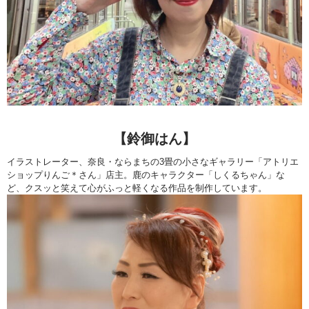
【鈴御はん】
イラストレーター、奈良・ならまちの3畳の小さなギャラリー「アトリエ
ショップりんご＊さん」店主。鹿のキャラクター「しくるちゃん」な
ど、クスッと笑えて心がふっと軽くなる作品を制作しています。