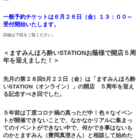
一般予約チケットは６月２６日（金）１３：００～
受付開始いたします。
詳細は下段をご覧ください。
＜ますみんほろ酔いSTATIONお蔭様で開店５周
年を迎えました！＞
先月の第２８回5月２２日（金）は「ますみんほろ酔
いSTATION（オンライン）」の開店 ５周年を迎え
る記念すべき回でした。
５年前は丁度コロナ禍の真っただ中！色々なイベン
トが開催できないことで、なかなかリアルに集まっ
てのイベントができない中で、何かでき事はないも
のかとますみん（豊岡真澄さん）と相談して始めた