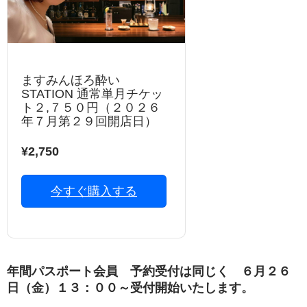
ますみんほろ酔い
STATION 通常単月チケッ
ト２,７５０円（２０２６
年７月第２９回開店日）
¥2,750
今すぐ購入する
年間パスポート会員 予約受付は同じく ６月２６
日（金）１３：００～受付開始いたします。