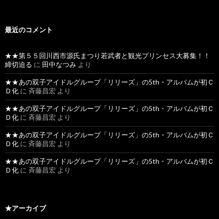
最近のコメント
★★第５５回川西市源氏まつり若武者と観光プリンセス大募集！！
締切迫る
に
田中なつみ
より
★★あの双子アイドルグループ「リリーズ」の5th・アルバムが初Ｃ
Ｄ化
に
斉藤昌宏
より
★★あの双子アイドルグループ「リリーズ」の5th・アルバムが初Ｃ
Ｄ化
に
斉藤昌宏
より
★★あの双子アイドルグループ「リリーズ」の5th・アルバムが初Ｃ
Ｄ化
に
斉藤昌宏
より
★★あの双子アイドルグループ「リリーズ」の5th・アルバムが初Ｃ
Ｄ化
に
斉藤昌宏
より
★アーカイブ