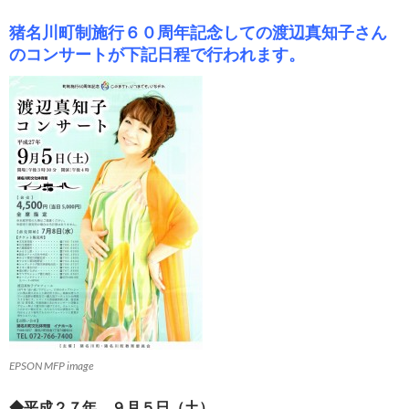
猪名川町制施行６０周年記念しての渡辺真知子さん
のコンサートが下記日程で行われます。
EPSON MFP image
◆平成２７年 ９月５日（土）