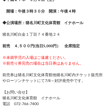
開場：午後３時３０分 開演：午後４時
◆公演場所：猪名川町文化体育館 イナホール
猪名川町白金１丁目７４番地２４
前売 ４,５００円(当日5,000円） 全席指定
※未就学児の入場はご遠慮ください。
※前売り券完売の場合は当日券はありません。
前売券は猪名川町文化体育館他猪名川町内チケット販売所
やローソンチケットにて7/8～好評発売中です。
【お問い合せ】
猪名川町文化体育館 イナホール
電話 072-766-7400