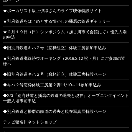
★ボーカリスト坂上伊織さんのライブ映像特設サイト
★別府鉄道をはじめとする懐かしの播磨の鉄道ギャラリー
★２月１９日（日）シンポジウム（加古川市民会館にて）優先入場
の申込
◆旧別府鉄道キハ２号（窓枠組立）体験工房参加申込み
★別府鉄道廃線跡ウオーキング（2018.2.12 祝・月）にご参加の皆
様へ
◆旧別府鉄道キハ２号（窓枠組立）体験工房特設ページ
◆キハ２号窓枠体験工房第２弾11/10～11参加申込み
◆2/3『別府鉄道と播磨の鉄道の過去と現在』オープニングイベント
一般入場事前申込
◆別府鉄道と播磨の鉄道の過去と現在写真展特設ページ
テレビ猪名川ネットショップ