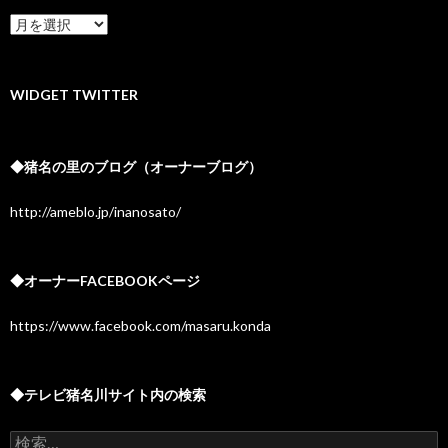
★
ア
ー
カ
イ
WIDGET TWITTER
ブ
◆猪名の里のブログ（オーナーブログ）
http://ameblo.jp/inanosato/
◆オーナーFACEBOOKページ
https://www.facebook.com/masaru.konda
◆テレビ猪名川サイト内の検索
検