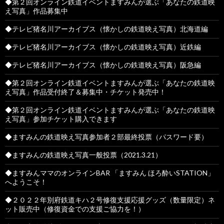
◆第２回オンライン鉄道イベントますみんが選ぶ「あなたの鉄道映
え写真」作品募集中
◆テレビ猪名川アーカイブス（懐かしの鉄道映え写真）北海道編
◆テレビ猪名川アーカイブス（懐かしの鉄道映え写真）近鉄編
◆テレビ猪名川アーカイブス（懐かしの鉄道映え写真）阪急編
◆第２回オンライン鉄道イベントますみんが選ぶ「あなたの鉄道映
え写真」作品受付終了＆募集中・チケット発売中！
◆第２回オンライン鉄道イベントますみんが選ぶ「あなたの鉄道映
え写真」参加チケット購入できます
◆ますみんの鉄道映え写真参加者２部最終投票（パスワード要）
◆ますみんの鉄道映え写真一般投票（2021.3.21）
◆ますみんママのオンラインBAR 「ますみん ほろ酔いSTATION」
へようこそ！
◆２０２２年別府鉄道キハ２号修復支援応援グッズ（数量限定）ネ
ット販売中（修復資金での支援ご協力を！）