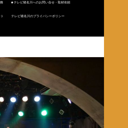
務
★テレビ猪名川へのお問い合せ・取材依頼
ート
テレビ猪名川のプライバシーポリシー