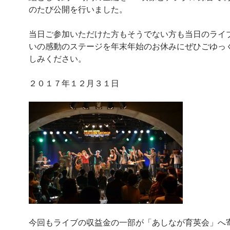
のたび公開を行いました。
当日ご参加いただけた方もそうでない方も当日のライ
いの感動のステージを年末年始のお休みにぜひごゆっ
しみください。
２０１７年１２月３１日
今回もライブの収益金の一部が「あしなが育英会」へ