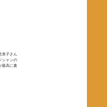
恵美子さん
ジシャンの
が最高に素