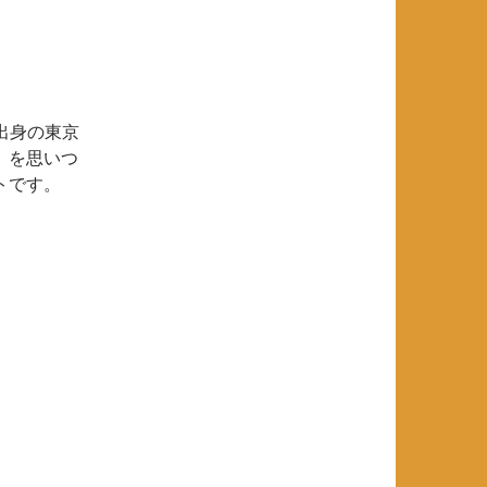
出身の東京
」を思いつ
トです。