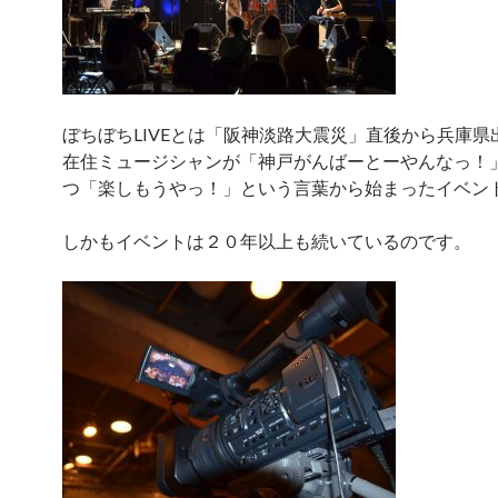
ぼちぼちLIVEとは「阪神淡路大震災」直後から兵庫県
在住ミュージシャンが「神戸がんばーとーやんなっ！
つ「楽しもうやっ！」という言葉から始まったイベン
しかもイベントは２０年以上も続いているのです。