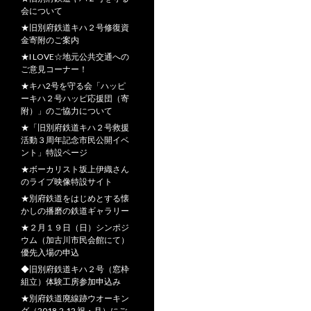
会について
★旧別府鉄道キハ２号修復資
金寄附のご案内
★I LOVE☆地元公共交通への
ご意見コーナー！
★キハ2号を守る会「ハッピ
ーキハ２号ハッピ応援団（寄
附）」のご協力について
★「旧別府鉄道キハ２号救援
活動３周年記念市民公開イベ
ント」特設ページ
★ボーカリスト坂上伊織さん
のライブ映像特設サイト
★別府鉄道をはじめとする懐
かしの播磨の鉄道ギャラリー
★２月１９日（日）シンポジ
ウム（加古川市民会館にて）
優先入場の申込
◆旧別府鉄道キハ２号（窓枠
組立）体験工房参加申込み
★別府鉄道廃線跡ウオーキン
グ（2018.2.12 祝・月）にご