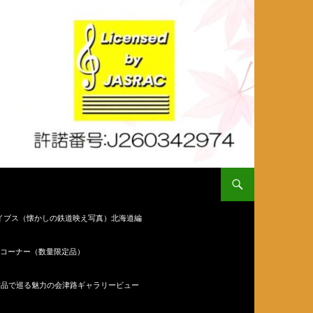
イブス（懐かしの鉄道映え写真）北海道編
コーナー（数量限定品）
作品で巡る魅力の会津路ギャラリービュー