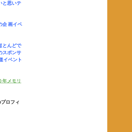
いと思いテ
企 画イベ
ほとんどで
のスポンサ
道イベント
０年メモリ
者のプロフィ