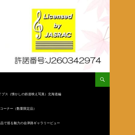
イブス（懐かしの鉄道映え写真）北海道編
コーナー（数量限定品）
作品で巡る魅力の会津路ギャラリービュー