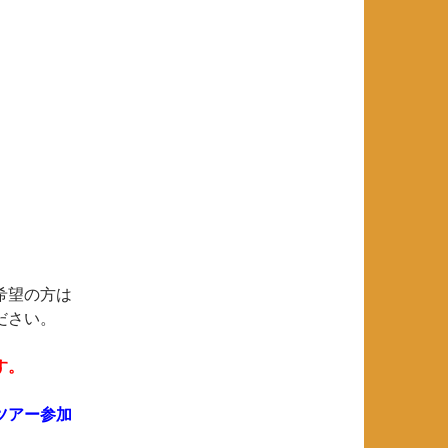
希望の方は
ださい。
す。
ツアー参加