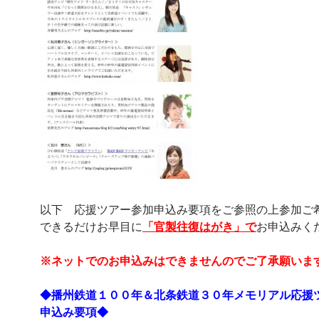
以下 応援ツアー参加申込み要項をご参照の上参加ご
できるだけお早目に
「官製往復はがき」で
お申込みく
※ネットでのお申込みはできませんのでご了承願いま
◆播州鉄道１００年＆北条鉄道３０年メモリアル応援
申込み要項◆