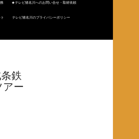
務
★テレビ猪名川へのお問い合せ・取材依頼
ート
テレビ猪名川のプライバシーポリシー
北条鉄
ツアー