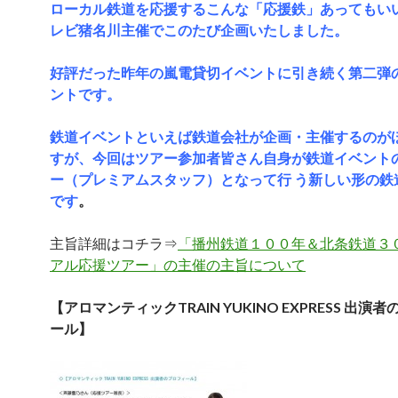
ローカル鉄道を応援するこんな「応援鉄」あってもい
レビ猪名川主催でこのたび企画いたしました。
好評だった昨年の嵐電貸切イベントに引き続く第二弾の
ントです。
鉄道イベントといえば鉄道会社が企画・主催するのが
すが、今回はツアー参加者皆さん自身が鉄道イベント
ー（プレミアムスタッフ）となって行 う新しい形の鉄
です
。
主旨詳細はコチラ⇒
「播州鉄道１００年＆北条鉄道３
アル応援ツアー」の主催の主旨について
【アロマンティックTRAIN YUKINO EXPRESS 出演
ール】