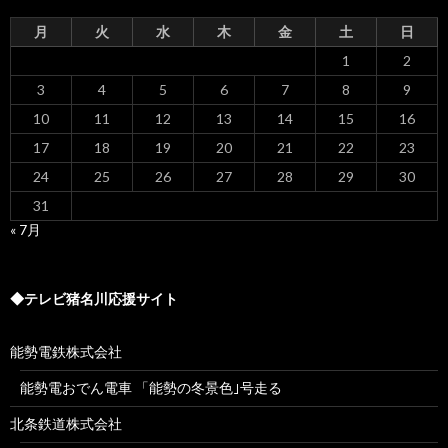
月
火
水
木
金
土
日
1
2
3
4
5
6
7
8
9
10
11
12
13
14
15
16
17
18
19
20
21
22
23
24
25
26
27
28
29
30
31
« 7月
◆テレビ猪名川応援サイト
能勢電鉄株式会社
能勢電おでん電車 「能勢の冬景色｣号走る
北条鉄道株式会社