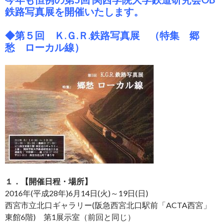
鉄路写真展を開催いたします。
◆第５回 Ｋ.Ｇ.Ｒ.鉄路写真展 （特集 郷
愁 ローカル線）
１．【開催日程・場所】
2016年(平成28年)6月14日(火)～19日(日)
西宮市立北口ギャラリー(阪急西宮北口駅前「ACTA西宮」
東館6階) 第1展示室（前回と同じ）