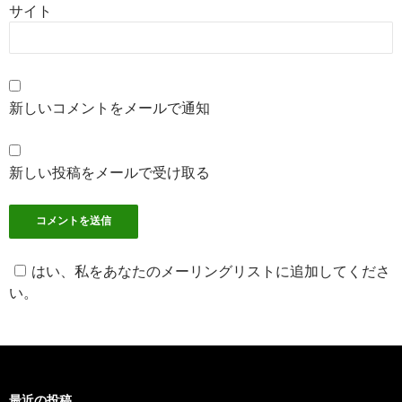
サイト
新しいコメントをメールで通知
新しい投稿をメールで受け取る
はい、私をあなたのメーリングリストに追加してくださ
い。
最近の投稿