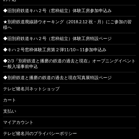
◆旧別府鉄道キハ２号（窓枠組立）体験工房参加申込み
★別府鉄道廃線跡ウオーキング（2018.2.12 祝・月）にご参加の皆
様へ
◆旧別府鉄道キハ２号（窓枠組立）体験工房特設ページ
◆キハ２号窓枠体験工房第２弾11/10～11参加申込み
◆2/3『別府鉄道と播磨の鉄道の過去と現在』オープニングイベント
一般入場事前申込
◆別府鉄道と播磨の鉄道の過去と現在写真展特設ページ
テレビ猪名川ネットショップ
カート
支払い
マイアカウント
テレビ猪名川のプライバシーポリシー