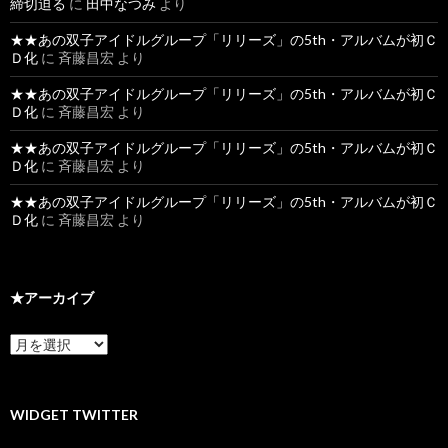
締切迫る
に
田中なつみ
より
★★あの双子アイドルグループ「リリーズ」の5th・アルバムが初Ｃ
Ｄ化
に
斉藤昌宏
より
★★あの双子アイドルグループ「リリーズ」の5th・アルバムが初Ｃ
Ｄ化
に
斉藤昌宏
より
★★あの双子アイドルグループ「リリーズ」の5th・アルバムが初Ｃ
Ｄ化
に
斉藤昌宏
より
★★あの双子アイドルグループ「リリーズ」の5th・アルバムが初Ｃ
Ｄ化
に
斉藤昌宏
より
★アーカイブ
★
ア
ー
カ
イ
WIDGET TWITTER
ブ