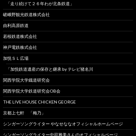
「走り続けて２６年わが北条鉄道」
嵯峨野観光鉄道株式会社
由利高原鉄道
若桜鉄道株式会社
神戸電鉄株式会社
加悦ＳＬ広場
「加悦鉄道遺産の保存と継承 by テレビ猪名川
関西学院大学鐡道研究会
関西学院大学鉄道研究会OB会
THE LIVE HOUSE CHICKEN GEORGE
京都上七軒 「梅乃」
シンガーソングライター やなせななオフィシャルホームページ
シンガーソングライター中司雅美さんのオフィシャルページ