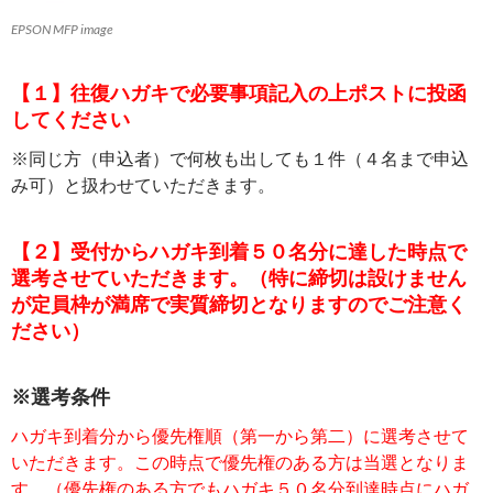
EPSON MFP image
【１】往復ハガキで必要事項記入の上ポストに投函
してください
※同じ方（申込者）で何枚も出しても１件（４名まで申込
み可）と扱わせていただきます。
【２】受付からハガキ到着５０名分に達した時点で
選考させていただきます。（特に締切は設けません
が定員枠が満席で実質締切となりますのでご注意く
ださい）
※選考条件
ハガキ到着分から優先権順（第一から第二）に選考させて
いただきます。この時点で優先権のある方は当選となりま
す。（優先権のある方でもハガキ５０名分到達時点にハガ