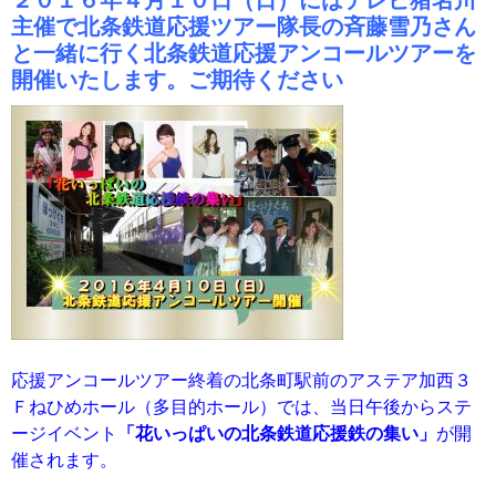
主催で北条鉄道応援ツアー隊長の斉藤雪乃さん
と一緒に行く北条鉄道応援アンコールツアーを
開催いたします。ご期待ください
応援アンコールツアー終着の北条町駅前のアステア加西３
Ｆねひめホール（多目的ホール）では、当日午後からステ
ージイベント
「花いっぱいの北条鉄道応援鉄の集い」
が開
催されます。