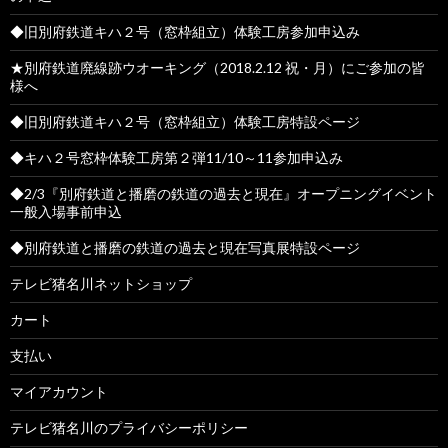
◆旧別府鉄道キハ２号（窓枠組立）体験工房参加申込み
★別府鉄道廃線跡ウオーキング（2018.2.12 祝・月）にご参加の皆
様へ
◆旧別府鉄道キハ２号（窓枠組立）体験工房特設ページ
◆キハ２号窓枠体験工房第２弾11/10～11参加申込み
◆2/3『別府鉄道と播磨の鉄道の過去と現在』オープニングイベント
一般入場事前申込
◆別府鉄道と播磨の鉄道の過去と現在写真展特設ページ
テレビ猪名川ネットショップ
カート
支払い
マイアカウント
テレビ猪名川のプライバシーポリシー