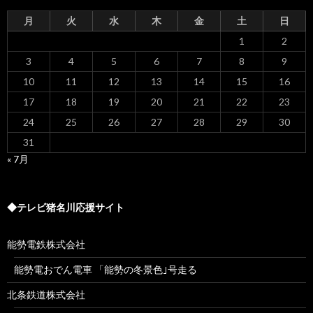
月
火
水
木
金
土
日
1
2
3
4
5
6
7
8
9
10
11
12
13
14
15
16
17
18
19
20
21
22
23
24
25
26
27
28
29
30
31
« 7月
◆テレビ猪名川応援サイト
能勢電鉄株式会社
能勢電おでん電車 「能勢の冬景色｣号走る
北条鉄道株式会社