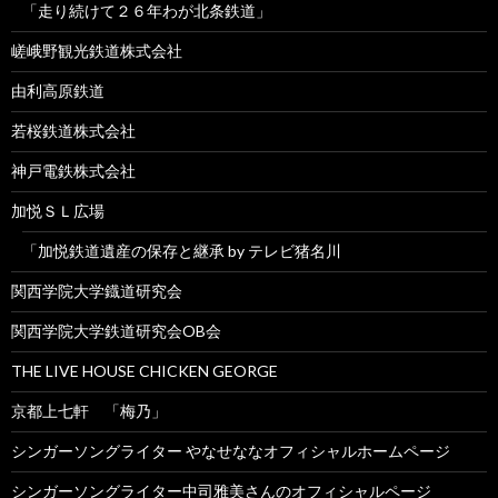
「走り続けて２６年わが北条鉄道」
嵯峨野観光鉄道株式会社
由利高原鉄道
若桜鉄道株式会社
神戸電鉄株式会社
加悦ＳＬ広場
「加悦鉄道遺産の保存と継承 by テレビ猪名川
関西学院大学鐡道研究会
関西学院大学鉄道研究会OB会
THE LIVE HOUSE CHICKEN GEORGE
京都上七軒 「梅乃」
シンガーソングライター やなせななオフィシャルホームページ
シンガーソングライター中司雅美さんのオフィシャルページ