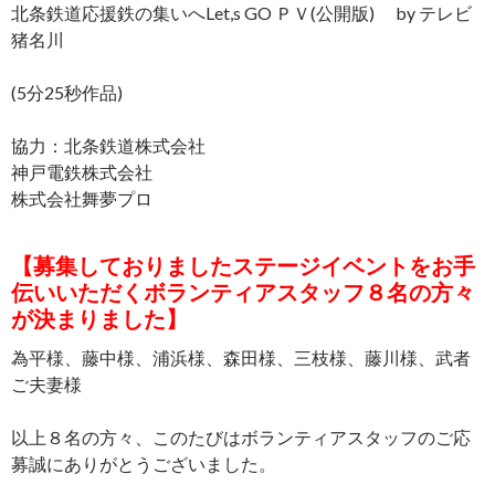
北条鉄道応援鉄の集いへLet,s GO ＰＶ(公開版) by テレビ
猪名川
(5分25秒作品)
協力：北条鉄道株式会社
神戸電鉄株式会社
株式会社舞夢プロ
【募集しておりましたステージイベントをお手
伝いいただくボランティアスタッフ８名の方々
が決まりました】
為平様、藤中様、浦浜様、森田様、三枝様、藤川様、武者
ご夫妻様
以上８名の方々、このたびはボランティアスタッフのご応
募誠にありがとうございました。