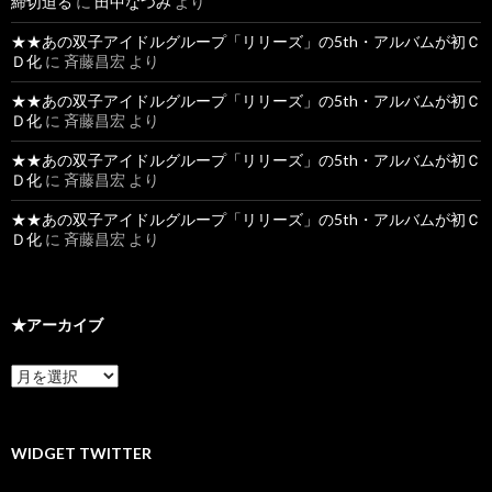
締切迫る
に
田中なつみ
より
★★あの双子アイドルグループ「リリーズ」の5th・アルバムが初Ｃ
Ｄ化
に
斉藤昌宏
より
★★あの双子アイドルグループ「リリーズ」の5th・アルバムが初Ｃ
Ｄ化
に
斉藤昌宏
より
★★あの双子アイドルグループ「リリーズ」の5th・アルバムが初Ｃ
Ｄ化
に
斉藤昌宏
より
★★あの双子アイドルグループ「リリーズ」の5th・アルバムが初Ｃ
Ｄ化
に
斉藤昌宏
より
★アーカイブ
★
ア
ー
カ
イ
WIDGET TWITTER
ブ