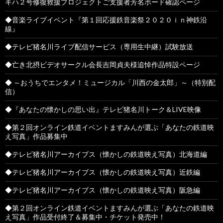
キハ２号修復救援プロジェクトご支援者芳名ボード確認ページ
◆音楽ライブイベント『第１回応援鉄音楽祭２０２０ｉｎ神鉄沿
線』
◆テレビ猪名川ライブ配信サービス（専用生中継）試験放送
◆亡き北摂ビデオサークル会長吉岡貞夫様追悼作品特設ページ
◆ ～おうちでエンタメ！ミュージカル「川西の金太郎」～（特別配
信）
◆『あなたの懐かしの思い出』テレビ猪名川トーク＆LIVE映像
◆第２回オンライン鉄道イベントますみんが選ぶ「あなたの鉄道映
え写真」作品募集中
◆テレビ猪名川アーカイブス（懐かしの鉄道映え写真）北海道編
◆テレビ猪名川アーカイブス（懐かしの鉄道映え写真）近鉄編
◆テレビ猪名川アーカイブス（懐かしの鉄道映え写真）阪急編
◆第２回オンライン鉄道イベントますみんが選ぶ「あなたの鉄道映
え写真」作品受付終了＆募集中・チケット発売中！