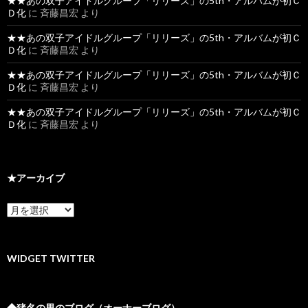
★★あの双子アイドルグループ「リリーズ」の5th・アルバムが初Ｃ
Ｄ化
に
斉藤昌宏
より
★★あの双子アイドルグループ「リリーズ」の5th・アルバムが初Ｃ
Ｄ化
に
斉藤昌宏
より
★★あの双子アイドルグループ「リリーズ」の5th・アルバムが初Ｃ
Ｄ化
に
斉藤昌宏
より
★★あの双子アイドルグループ「リリーズ」の5th・アルバムが初Ｃ
Ｄ化
に
斉藤昌宏
より
★アーカイブ
★
ア
ー
カ
イ
WIDGET TWITTER
ブ
◆猪名の里のブログ（オーナーブログ）