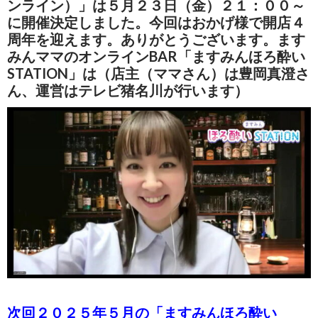
ンライン）」は５月２３日（金）２１：００～
に開催決定しました。今回はおかげ様で開店４
周年を迎えます。ありがとうございます。ます
みんママのオンラインBAR「ますみんほろ酔い
STATION」は（店主（ママさん）は豊岡真澄さ
ん、運営はテレビ猪名川が行います）
次回２０２５年５月の「ますみんほろ酔い