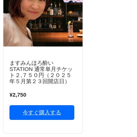
ますみんほろ酔い
STATION 通常単月チケッ
ト２,７５０円（２０２５
年５月第２３回開店日）
¥2,750
今すぐ購入する