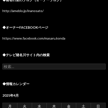
http://ameblo.jp/inanosato/
◆オーナーFACEBOOKページ
https://www.facebook.com/masaru.konda
◆テレビ猪名川サイト内の検索
検
索:
◆情報カレンダー
2025年4月
月
火
水
木
金
土
日