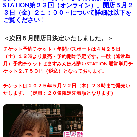
STATION第２３回（オンライン）」開店５月２
３日（金）２１：００～について詳細は以下を
ご覧ください！
＜次回５月開店日決定いたしました。＞
チケット予約チケット・年間パスポートは４月２５日
（土）１３時より販売・予約開始予定です。一般（通常単
月）予約チケットはますみんほろ酔いSTATION 通常単月チ
ケット２,７５０円（税込）となっております。
チケットは２０２５年５月２２日（木）２３時まで発売い
たします。（定員：２０名限定先着順となります）