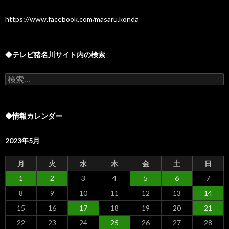
https://www.facebook.com/masaru.konda
◆テレビ猪名川サイト内の検索
検
索:
◆情報カレンダー
2023年5月
月
火
水
木
金
土
日
1
2
3
4
5
6
7
8
9
10
11
12
13
14
15
16
17
18
19
20
21
22
23
24
25
26
27
28