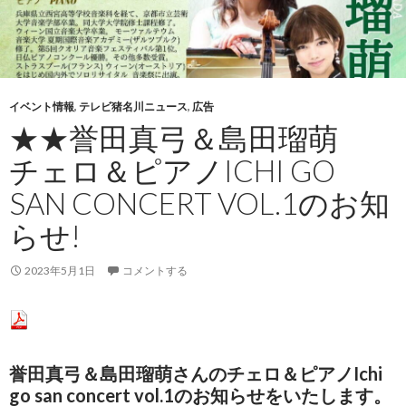
イベント情報
,
テレビ猪名川ニュース
,
広告
★★誉田真弓＆島田瑠萌
チェロ＆ピアノICHI GO
SAN CONCERT VOL.1のお知
らせ!
2023年5月1日
コメントする
誉田真弓＆島田瑠萌さんのチェロ＆ピアノIchi
go san concert vol.1のお知らせをいたします。