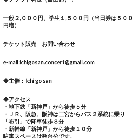
一般２,０００円、学生１,５００円（当日券は５００
円増）
チケット販売 お問い合わせ
e-mail:ichigosan.concert@gmail.com
◆主催：Ichi go san
◆アクセス
・地下鉄「新神戸」から徒歩５分
・ＪＲ、阪急、阪神は三宮からバス２系統に乗り
「布引」で降車徒歩３分
・新幹線「新神戸」から徒歩１０分
駐車スペースは数台分です。