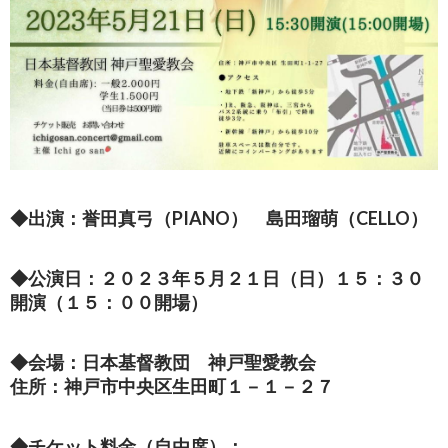
◆出演：誉田真弓（PIANO） 島田瑠萌（CELLO）
◆公演日：２０２３年５月２１日（日）１５：３０
開演（１５：００開場）
◆会場：日本基督教団 神戸聖愛教会
住所：神戸市中央区生田町１－１－２７
◆チケット料金（自由席）：