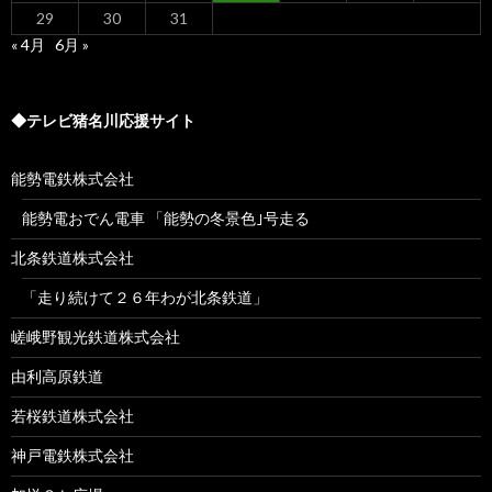
29
30
31
« 4月
6月 »
◆テレビ猪名川応援サイト
能勢電鉄株式会社
能勢電おでん電車 「能勢の冬景色｣号走る
北条鉄道株式会社
「走り続けて２６年わが北条鉄道」
嵯峨野観光鉄道株式会社
由利高原鉄道
若桜鉄道株式会社
神戸電鉄株式会社