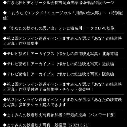
◆亡き北摂ビデオサークル会長吉岡貞夫様追悼作品特設ページ
◆ ～おうちでエンタメ！ミュージカル「川西の金太郎」～（特別配
信）
◆『あなたの懐かしの思い出』テレビ猪名川トーク＆LIVE映像
◆第２回オンライン鉄道イベントますみんが選ぶ「あなたの鉄道映
え写真」作品募集中
◆テレビ猪名川アーカイブス（懐かしの鉄道映え写真）北海道編
◆テレビ猪名川アーカイブス（懐かしの鉄道映え写真）近鉄編
◆テレビ猪名川アーカイブス（懐かしの鉄道映え写真）阪急編
◆第２回オンライン鉄道イベントますみんが選ぶ「あなたの鉄道映
え写真」作品受付終了＆募集中・チケット発売中！
◆第２回オンライン鉄道イベントますみんが選ぶ「あなたの鉄道映
え写真」参加チケット購入できます
◆ますみんの鉄道映え写真参加者２部最終投票（パスワード要）
◆ますみんの鉄道映え写真一般投票（2021.3.21）