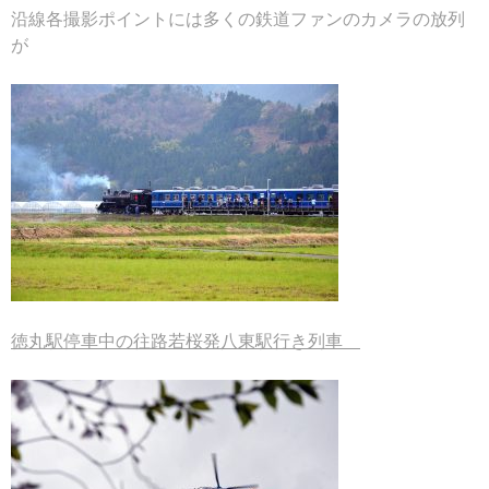
沿線各撮影ポイントには多くの鉄道ファンのカメラの放列
が
徳丸駅停車中の往路若桜発八東駅行き列車