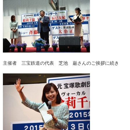
主催者 三宝鉄道の代表 芝池 巌さんのご挨拶に続き