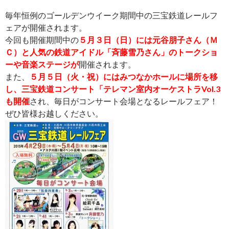
毎年恒例のゴールデンウイーク期間中の三宝鉄道レールフ
ェアが開催されます。
今回も開催期間中の
５月３日（日）には元谷朋子さん（Ｍ
Ｃ）と人気の鉄道アイドル「斉藤雪乃さん」のトークショ
ーや音楽ステージが
開催されます。
また、
５月５日（火・祝）にはみつなかホールに場所を移
し、三宝鉄道コンサート「テレマン室内オーケストラVol.3
も開催
され、毎日がコンサート会場となるレールフェア！
ぜひ皆様お越しください。