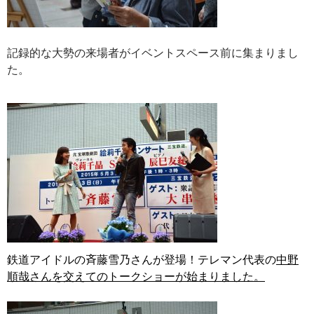
記録的な大勢の来場者がイベントスペース前に集まりまし
た。
鉄道アイドルの斉藤雪乃さんが登場！テレマン代表の
中野
順哉さんを交えて
のトークショーが始まりました。