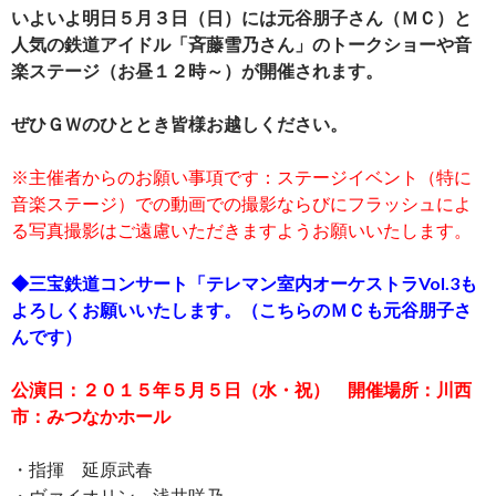
いよいよ明日５月３日（日）には元谷朋子さん（ＭＣ）と
人気の鉄道アイドル「斉藤雪乃さん」のトークショーや音
楽ステージ（お昼１２時～）が開催されます。
ぜひＧＷのひととき皆様お越しください。
※主催者からのお願い事項です：ステージイベント（特に
音楽ステージ）での動画での撮影ならびにフラッシュによ
る写真撮影はご遠慮いただきますようお願いいたします。
◆三宝鉄道コンサート「テレマン室内オーケストラVol.3も
よろしくお願いいたします。（こちらのＭＣも元谷朋子さ
んです）
公演日：２０１５年５月５日（水・祝） 開催場所：川西
市：みつなかホール
・指揮 延原武春
・ヴァイオリン 浅井咲乃