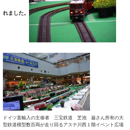
れました。
ドイツ直輸入の主催者 三宝鉄道 芝池 巌さん所有の大
型鉄道模型数百両が走り回るアステ川西１階イベント広場