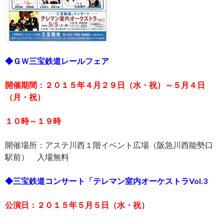
◆ＧＷ三宝鉄道レールフェア
開催期間：２０１５年４月２９日（水・祝）～５月４日
（月・祝）
１０時～１９時
開催場所：アステ川西１階イベント広場（阪急川西能勢口
駅前） 入場無料
◆三宝鉄道コンサート「テレマン室内オーケストラVol.3
公演日：２０１５年５月５日（水・祝）