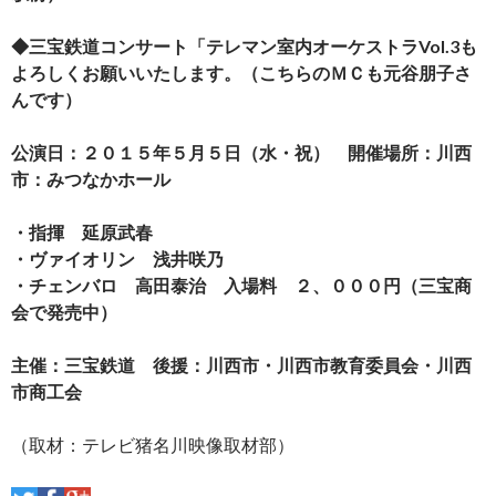
◆三宝鉄道コンサート「テレマン室内オーケストラVol.3も
よろしくお願いいたします。（こちらのＭＣも元谷朋子さ
んです）
公演日：２０１５年５月５日（水・祝） 開催場所：川西
市：みつなかホール
・指揮 延原武春
・ヴァイオリン 浅井咲乃
・チェンバロ 高田泰治 入場料 ２、０００円（三宝商
会で発売中）
主催：三宝鉄道 後援：川西市・川西市教育委員会・川西
市商工会
（取材：テレビ猪名川映像取材部）