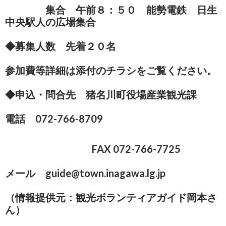
集合 午前８：５０ 能勢電鉄 日生
中央駅人の広場集合
◆募集人数 先着２０名
参加費等詳細は添付のチラシをご覧ください。
◆申込・問合先 猪名川町役場産業観光課
電話 072-766-8709
FAX 072-766-7725
メール guide@town.inagawa.lg.jp
（情報提供元：観光ボランティアガイド岡本さ
ん）