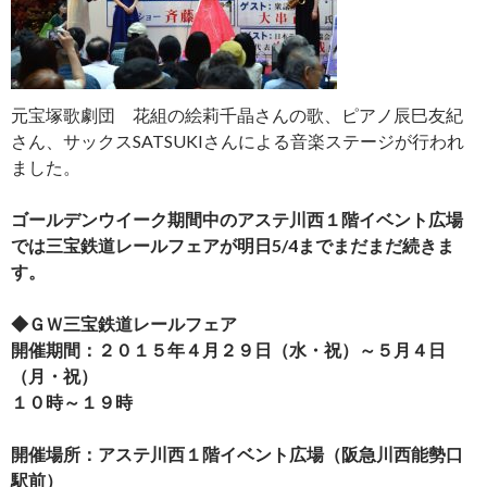
元宝塚歌劇団 花組の絵莉千晶さんの歌、ピアノ辰巳友紀
さん、サックスSATSUKIさんによる音楽ステージが行われ
ました。
ゴールデンウイーク期間中のアステ川西１階イベント広場
では三宝鉄道レールフェアが明日5/4までまだまだ続きま
す。
◆ＧＷ三宝鉄道レールフェア
開催期間：２０１５年４月２９日（水・祝）～５月４日
（月・祝）
１０時～１９時
開催場所：アステ川西１階イベント広場（阪急川西能勢口
駅前）