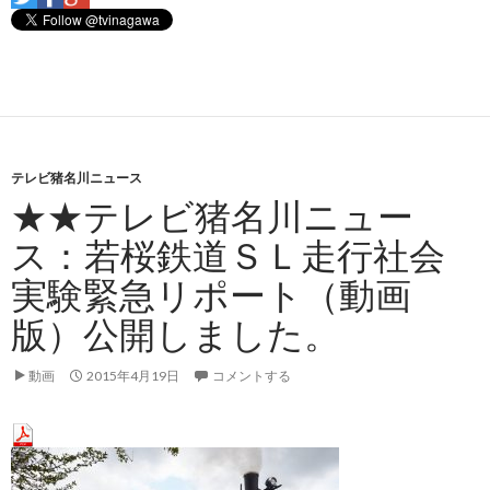
テレビ猪名川ニュース
★★テレビ猪名川ニュー
ス：若桜鉄道ＳＬ走行社会
実験緊急リポート（動画
版）公開しました。
動画
2015年4月19日
コメントする