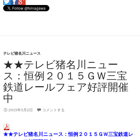
テレビ猪名川ニュース
★★テレビ猪名川ニュー
ス：恒例２０１５ＧＷ三宝
鉄道レールフェア好評開催
中
2015年5月2日
コメントする
★★テレビ猪名川ニュース：恒例２０１５ＧＷ三宝鉄道レ