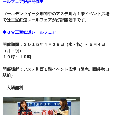
ールフェア好評開催中
ゴールデンウイーク期間中のアステ川西１階イベント広場
では三宝鉄道レールフェアが好評開催中です。
◆ＧＷ三宝鉄道レールフェア
開催期間：２０１５年４月２９日（水・祝）～５月４日
（月・祝）
１０時～１９時
開催場所：アステ川西１階イベント広場（阪急川西能勢口
駅前）
入場無料