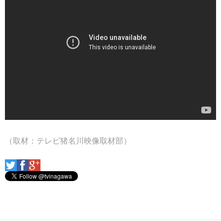
（取材：テレビ猪名川映像取材部）