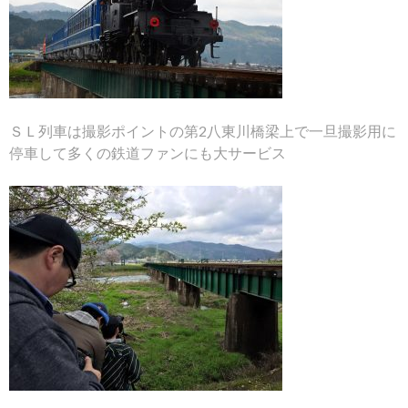
ＳＬ列車は撮影ポイントの第2八東川橋梁上で一旦撮影用に
停車して多くの鉄道ファンにも大サービス