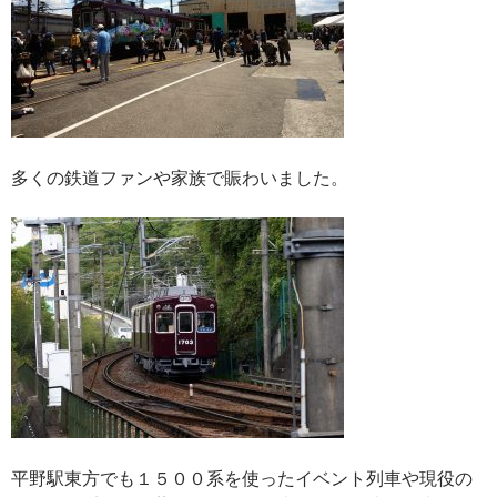
多くの鉄道ファンや家族で賑わいました。
平野駅東方でも１５００系を使ったイベント列車や現役の