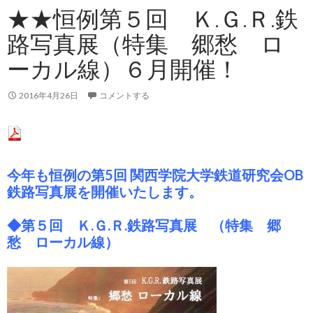
★★恒例第５回 Ｋ.Ｇ.Ｒ.鉄
路写真展（特集 郷愁 ロ
ーカル線）６月開催！
2016年4月26日
コメントする
今年も恒例の第5回 関西学院大学鉄道研究会OB
鉄路写真展を開催いたします。
◆第５回 Ｋ.Ｇ.Ｒ.鉄路写真展 （特集 郷
愁 ローカル線）