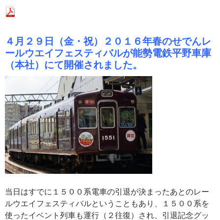
４月２９日（金・祝）２０１６年春のせでんレ
ールウエイフェスティバルが能勢電鉄平野車庫
（本社）にて開催されました。
当日はすでに１５００系電車の引退が決まったあとのレー
ルウエイフェスティバルということもあり、１５００系を
使ったイベント列車も運行（２往復）され、引退記念グッ