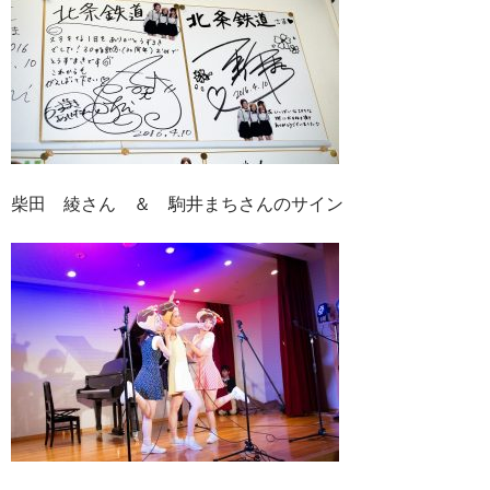
柴田 綾さん ＆ 駒井まちさんのサイン