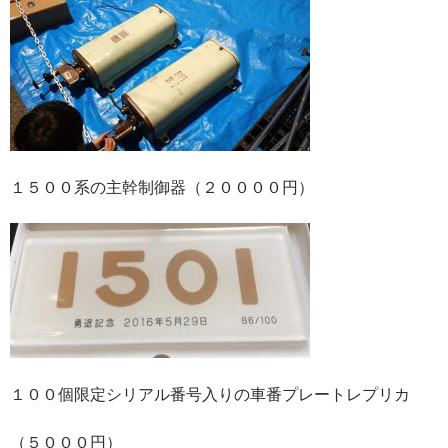
１５００系の主幹制御器（２００００円）
１００個限定シリアル番号入りの車番プレートレプリカ
（５０００円）