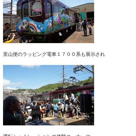
里山便のラッピング電車１７００系も展示され