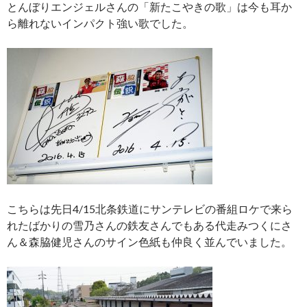
とんぼりエンジェルさんの「新たこやきの歌」は今も耳か
ら離れないインパクト強い歌でした。
こちらは先日4/15北条鉄道にサンテレビの番組ロケで来ら
れたばかりの雪乃さんの鉄友さんでもある代走みつくにさ
ん＆森脇健児さんのサイン色紙も仲良く並んでいました。