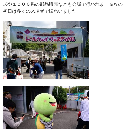
ズや１５００系の部品販売なども会場で行われま、ＧＷの
初日は多くの来場者で賑わいました。