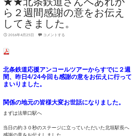
★★北条鉄道さんへあれか
ら２週間感謝の意をお伝え
してきました。
2016年4月25日
コメントする
北条鉄道応援アンコールツアーからすでに２週
間、昨日4/24今回も感謝の意をお伝えに行って
まいりました。
関係の地元の皆様大変お世話になりました。
まずは法華口駅へ
当日の約３０秒のステージに立っていただいた北垣駅長へ
感謝の意をお伝えしました。