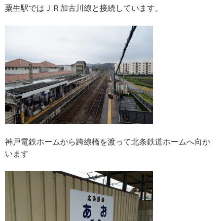
粟生駅ではＪＲ加古川線と接続しています。
神戸電鉄ホームから跨線橋を渡って北条鉄道ホームへ向か
います