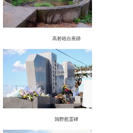
高射砲台座跡
鶉野慰霊碑