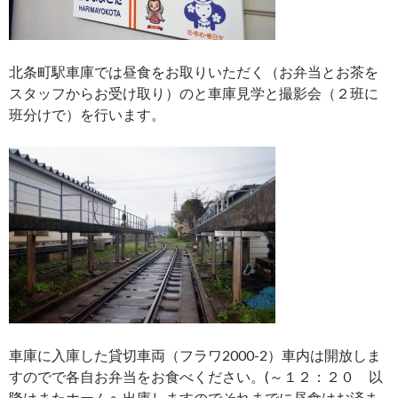
北条町駅車庫では昼食をお取りいただく（お弁当とお茶を
スタッフからお受け取り）のと車庫見学と撮影会（２班に
班分けで）を行います。
車庫に入庫した貸切車両（フラワ2000-2）車内は開放しま
すのでで各自お弁当をお食べください。(～１２：２０ 以
降はまたホームへ出庫しますのでそれまでに昼食はお済ま