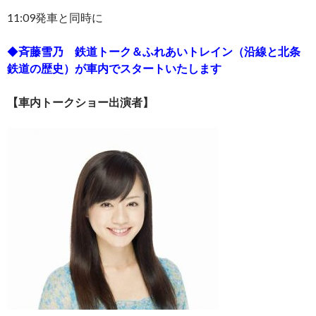
11:09発車と同時に
◆
斉藤雪乃 鉄道トーク＆ふれあいトレイン（沿線と北条
鉄道の歴史）が車内でスタートいたします
【車内トークショー出演者】