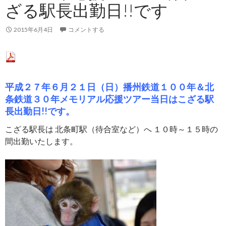
ざる駅長出勤日!!です
2015年6月4日
コメントする
平成２７年６月２１日（日）播州鉄道１００年＆北
条鉄道３０年メモリアル応援ツアー当日はこざる駅
長出勤日!!です。
こざる駅長は 北条町駅（待合室など）へ １０時～１５時の
間出勤いたします。