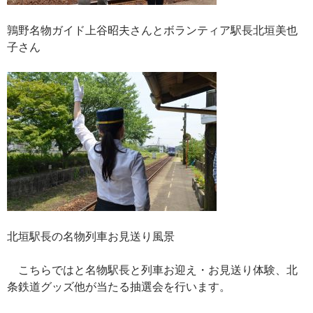
鶉野名物ガイド上谷昭夫さんとボランティア駅長北垣美也
子さん
北垣駅長の名物列車お見送り風景
こちらではと名物駅長と列車お迎え・お見送り体験、北
条鉄道グッズ他が当たる抽選会を行います。