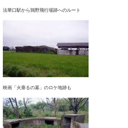
法華口駅から鶉野飛行場跡へのルート
映画「火垂るの墓」のロケ地跡も