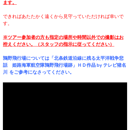
ます。
できればあたたかく遠くから見守っていただければ幸いで
す。
※ツアー参加者の方も指定の場所や時間以外での撮影はお
控えください。（スタッフの指示に従ってください）
鶉野飛行場については「北条鉄道沿線に残る太平洋戦争悲
話 姫路海軍航空隊鶉野飛行場跡」ＨＤ作品 by テレビ猪名
川 をご参考になさってください。