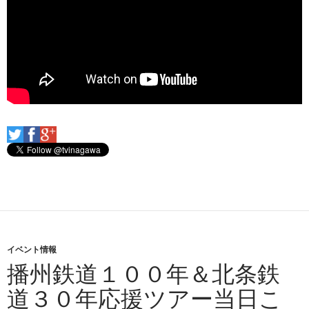
イベント情報
播州鉄道１００年＆北条鉄
道３０年応援ツアー当日こ