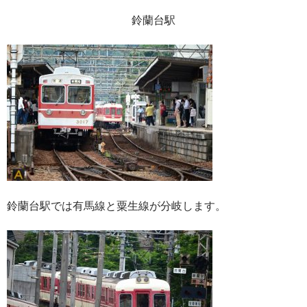
鈴蘭台駅
鈴蘭台駅では有馬線と粟生線が分岐します。