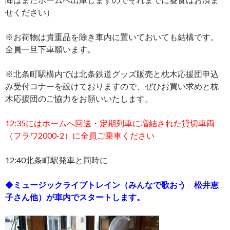
せください）
※お荷物は貴重品を除き車内に置いておいても結構です。
全員一旦下車願います。
※北条町駅構内では北条鉄道グッズ販売と枕木応援団申込
み受付コナーを設けておりますので、ぜひお買い求めと枕
木応援団のご協力をお願いいたします。
12:35にはホームへ回送・定期列車に増結された貸切車両
（フラワ2000-2）に全員ご乗車ください
12:40北条町駅発車と同時に
◆
ミュージックライブトレイン（みんなで歌おう 松井恵
子さん他）が車内でスタートします。