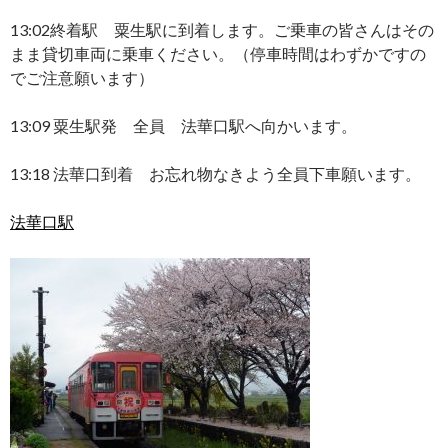
13:02終着駅 粟生駅に到着します。ご乗車の皆さんはその
まま貸切車両に乗車ください。（停車時間はわずかですの
でご注意願います）
13:09 粟生駅発 全員 法華口駅へ向かいます。
13:18 法華口到着 お忘れ物なきよう全員下車願います。
法華口駅