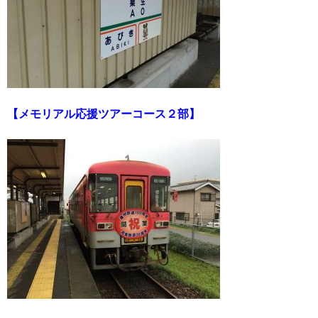
【メモリアル応援ツアーコース２部】