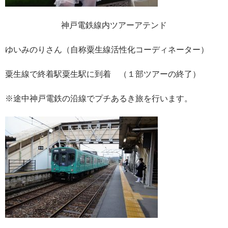
神戸電鉄線内ツアーアテンド
ゆいみのりさん（自称粟生線活性化コーディネーター）
粟生線で終着駅粟生駅に到着 （１部ツアーの終了）
※途中神戸電鉄の沿線でプチあるき旅を行います。