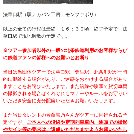
法華口駅（駅ナカパン工房：モンファボリ）
以上の全ての行程は最終 １６：３０頃 終了予定で 法
華口駅で現地解散の予定です。
※ツアー参加者以外の一般の北条鉄道利用のお客様ならび
に鉄道ファンの皆様へのお願いとお断り
当日は当団体ツアーで法華口駅、粟生駅、北条町駅が一時
的に混雑する場合があり、ご迷惑をおかけする場合があり
ますことをお詫びいたします。また沿線や駅頭で貸切車両
の撮影される場合はくれぐれもマナーやルールをお守りい
いただき安全に充分配慮いただきお願いいたします。
また当日タレントの斉藤雪乃さんがツアーに同行される予
定ですが、
ご本人への沿線や定期列車車内、駅頭での撮影
やサイン等の要求はご遠慮いただきますようお願いいたし