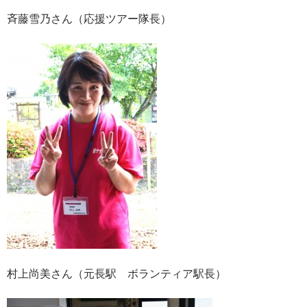
斉藤雪乃さん（応援ツアー隊長）
村上尚美さん（元長駅 ボランティア駅長）