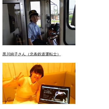
黒川純子さん（北条鉄道運転士）