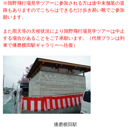
※鶉野飛行場見学ツアーに参加される方は途中未舗装の道
路もありますのでこちらはできるだけ歩き易い靴でご参加
願います。
また雨天等の天候状況により鶉野飛行場見学ツアーは中止
する場合があることをご了承願います。（代替プランは列
車で播磨横田駅ギャラリーへ往復）
播磨横田駅