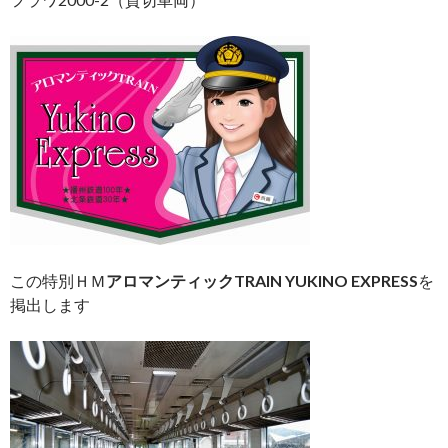
この特別ＨＭ
アロマンティックTRAIN YUKINO EXPRESS
を
掲出します