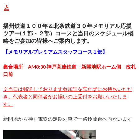
播州鉄道１００年＆北条鉄道３０年メモリアル応援
ツアー(１部・２部）コースと当日のスケジュール概
略をご参加の皆様へご案内します。
【メモリアルプレミアムスタッフコース１部】
集合場所 AM8:30 神戸高速鉄道 新開地駅ホーム側 改札
口前
※当日は郵送しております参加証を忘れずにお持ちいただ
き、代表者と同伴者がお揃いの上受付をお願いいたしま
す。
新開地から神戸電鉄の定期列車で一路鈴蘭台へ向かいます