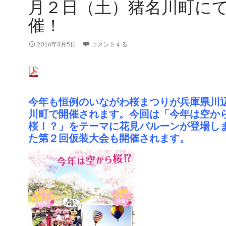
月２日（土）猪名川町に
催！
2016年3月5日
コメントする
今年も恒例のいながわ桜まつりが兵庫県川
川町で開催されます。今回は「今年は空か
桜！？」をテーマに花見バルーンが登場し
た第２回仮装大会も開催されます。