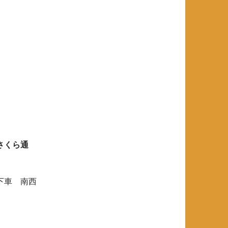
さくら通
下車 南西