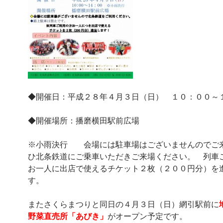
◆開催日：平成２８年４月３日（日） １０：００～
◆開催場所：播磨横田駅前広場
※小雨決行 会場には駐車場はございませんのでご
ひ北条鉄道にご乗車いただきご来場ください。 列車
お一人に出店で使えるチケット２枚（２００円分）を
す。
またさくらまつりと同日の４月３日（日）網引駅前に
野菜直売所「あびき」
がオープン予定です。