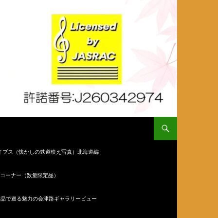
イブス（懐かしの鉄道映え写真）北海道編
コーナー（数量限定品）
作品で巡る魅力の会津路ギャラリービュー