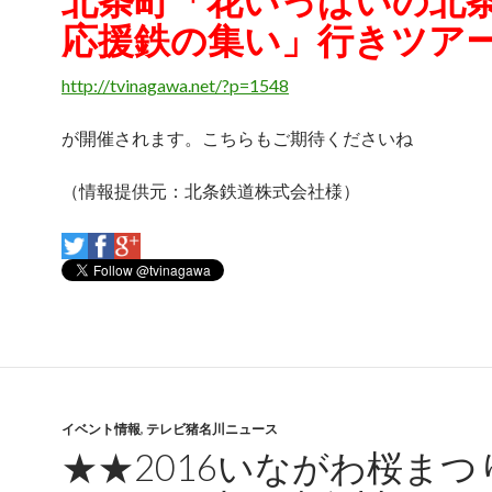
応援鉄の集い」行きツア
http://tvinagawa.net/?p=1548
が開催されます。こちらもご期待くださいね
（情報提供元：北条鉄道株式会社様）
イベント情報
,
テレビ猪名川ニュース
★★2016いながわ桜まつ