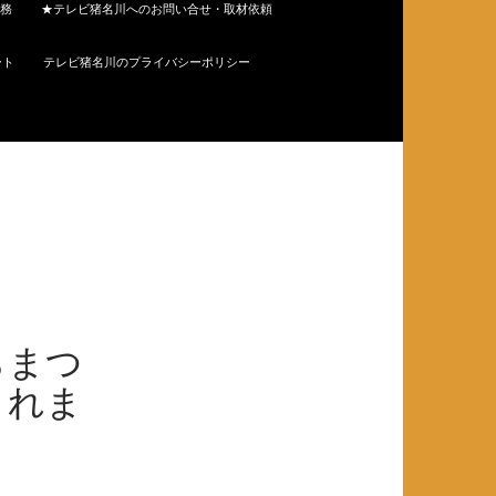
務
★テレビ猪名川へのお問い合せ・取材依頼
ート
テレビ猪名川のプライバシーポリシー
らまつ
されま