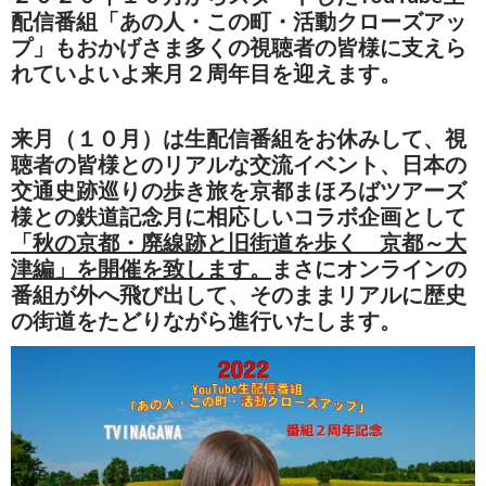
配信番組「あの人・この町・活動クローズアッ
プ」もおかげさま多くの視聴者の皆様に支えら
れていよいよ来月２周年目を迎えます。
来月（１０月）は生配信番組をお休みして、視
聴者の皆様とのリアルな交流イベント、日本の
交通史跡巡りの歩き旅を京都まほろばツアーズ
様との鉄道記念月に相応しいコラボ企画として
「秋の京都・廃線跡と旧街道を歩く 京都～大
津編」を開催を致します。
まさにオンラインの
番組が外へ飛び出して、そのままリアルに歴史
の街道をたどりながら進行いたします。