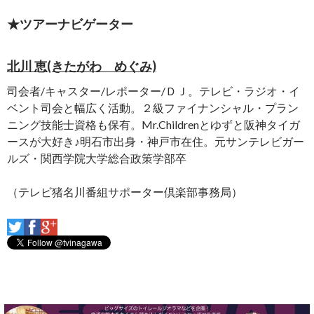
★ツアーナビゲーター
北川 恵(きたがわ めぐみ)
司会者/キャスター/レポーター/ＤＪ。テレビ・ラジオ・イ
ベント司会と幅広く活動。２級ファイナンシャル・プラン
ニング技能士資格も保有。Mr.Childrenとゆずと阪神タイガ
ースが大好き♪明石市出身・神戸市在住。元サンテレビガー
ルズ・関西学院大学総合政策学部卒
（テレビ猪名川番組サポーター倶楽部事務局）