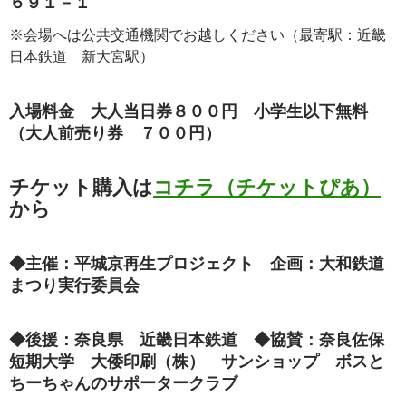
６９１－１
※会場へは公共交通機関でお越しください（最寄駅：近畿
日本鉄道 新大宮駅）
入場料金 大人当日券８００円 小学生以下無料
（大人前売り券 ７００円）
チケット購入は
コチラ
（
チケットぴあ
）
から
◆主催：平城京再生プロジェクト 企画：大和鉄道
まつり実行委員会
◆後援：奈良県 近畿日本鉄道 ◆協賛：奈良佐保
短期大学 大倭印刷（株） サンショップ ボスと
ちーちゃんのサポータークラブ