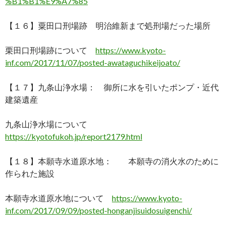
%B1%B1%E9%A7%85
【１６】粟田口刑場跡 明治維新まで処刑場だった場所
栗田口刑場跡について
https://www.kyoto-
inf.com/2017/11/07/posted-awataguchikeijoato/
【１７】九条山浄水場： 御所に水を引いたポンプ・近代
建築遺産
九条山浄水場について
https://kyotofukoh.jp/report2179.html
【１８】本願寺水道原水地： 本願寺の消火水のために
作られた施設
本願寺水道原水地について
https://www.kyoto-
inf.com/2017/09/09/posted-honganjisuidosuigenchi/